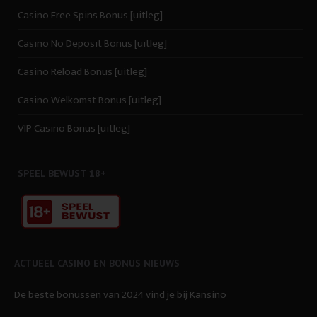
Casino Free Spins Bonus [uitleg]
Casino No Deposit Bonus [uitleg]
Casino Reload Bonus [uitleg]
Casino Welkomst Bonus [uitleg]
VIP Casino Bonus [uitleg]
SPEEL BEWUST 18+
ACTUEEL CASINO EN BONUS NIEUWS
De beste bonussen van 2024 vind je bij Kansino