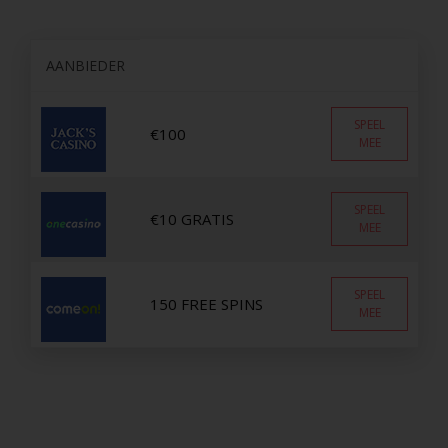
AANBIEDER
SPEEL
€100
MEE
SPEEL
€10 GRATIS
MEE
SPEEL
150 FREE SPINS
MEE