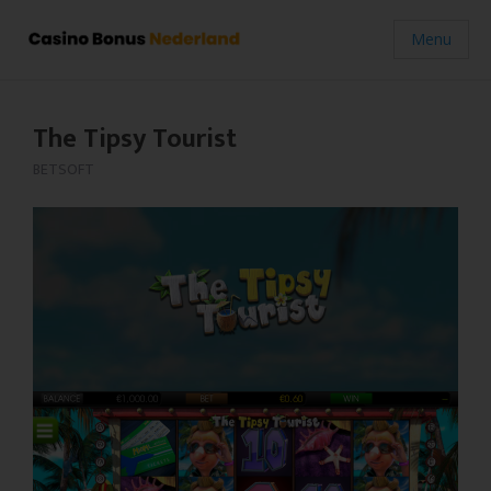
Menu
The Tipsy Tourist
BETSOFT