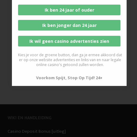
Ik ben 24 jaar of ouder
Ik ben jonger dan 24 jaar
Ik wil geen casino advertenties zien
Kies je voor de groene button, dan ga je ermee akkoord dat
er op onze website advertenties en links van en naar legale
online casino's getoond zullen worden.
Voorkom Spijt, Stop Op Tijd! 24+
WIKI EN HANDLEIDING
Casino Deposit Bonus [uitleg]