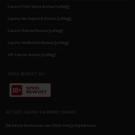
Casino Free Spins Bonus [uitleg]
Casino No Deposit Bonus [uitleg]
Casino Reload Bonus [uitleg]
Casino Welkomst Bonus [uitleg]
VIP Casino Bonus [uitleg]
SPEEL BEWUST 18+
ACTUEEL CASINO EN BONUS NIEUWS
De beste bonussen van 2024 vind je bij Kansino