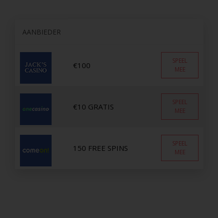
AANBIEDER
SPEEL
€100
MEE
SPEEL
€10 GRATIS
MEE
SPEEL
150 FREE SPINS
MEE