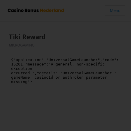
Menu
Tiki Reward
MICROGAMING