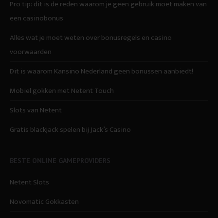
Pro tip: dit is de reden waarom je geen gebruik moet maken van
een casinobonus
Alles wat je moet weten over bonusregels en casino
voorwaarden
Dit is waarom Kansino Nederland geen bonussen aanbiedt!
Mobiel gokken met Netent Touch
Slots van Netent
Gratis blackjack spelen bij Jack’s Casino
BESTE ONLINE GAMEPROVIDERS
Netent Slots
Novomatic Gokkasten