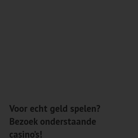
Voor echt geld spelen?
Bezoek onderstaande
casino’s!