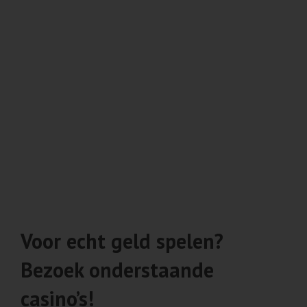
Voor echt geld spelen?
Bezoek onderstaande
casino’s!