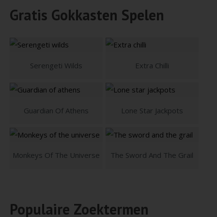
Gratis Gokkasten Spelen
Serengeti Wilds
Extra Chilli
Guardian Of Athens
Lone Star Jackpots
Monkeys Of The Universe
The Sword And The Grail
Populaire Zoektermen