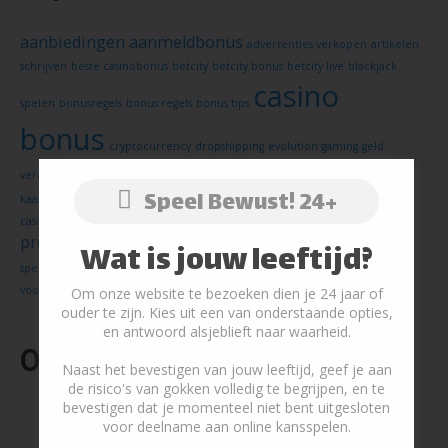
aanbiedingen
aanmeldbonus
advertenties verkopen
artikelen
schrijven
beste casinobonus
betcity
betcity bonus
betcity live
blackjack
casino
spelen
bonusregels
bonus regels
bonus tips
bonus
cryptocurrency
dropshipping
evolution gaming
geld
gratis gokken
verdienen
gokkasten spelen
jack's casino
jacks.nl
Speel Bewust! 24+
kansino
kansino.nl
kansino bonus
korting
kaartspel
live
casino
mobiel gokken
nadelen
netent
net entertainment
netent touch
promoties
Wat is jouw leeftijd?
registratie bonus
restricties
slots
smartphone casino
videoslots
spelregels
stockfotos
strategie
tablet gokken
tafelspel
voorwaarden
webshop starten
Om onze website te bezoeken dien je 24 jaar of
ouder te zijn. Kies uit een van onderstaande opties,
en antwoord alsjeblieft naar waarheid.
Onze Aanrader
Naast het bevestigen van jouw leeftijd, geef je aan
de risico's van gokken volledig te begrijpen, en te
bevestigen dat je momenteel niet bent uitgesloten
voor deelname aan online kansspelen.