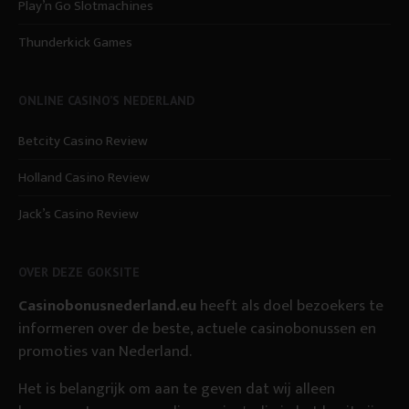
Play’n Go Slotmachines
Thunderkick Games
ONLINE CASINO’S NEDERLAND
Betcity Casino Review
Holland Casino Review
Jack’s Casino Review
OVER DEZE GOKSITE
Casinobonusnederland.eu
heeft als doel bezoekers te
informeren over de beste, actuele casinobonussen en
promoties van Nederland.
Het is belangrijk om aan te geven dat wij alleen