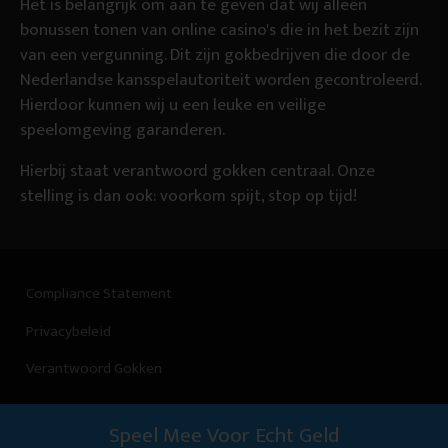
Het is belangrijk om aan te geven dat wij alleen
bonussen tonen van online casino's die in het bezit zijn
van een vergunning. Dit zijn gokbedrijven die door de
Nederlandse kansspelautoriteit worden gecontroleerd.
Hierdoor kunnen wij u een leuke en veilige
speelomgeving garanderen.
Hierbij staat verantwoord gokken centraal. Onze
stelling is dan ook: voorkom spijt, stop op tijd!
Compliance Statement
Privacybeleid
Verantwoord Gokken
Speel Mee Voor Echt Geld