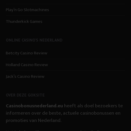
Play’n Go Slotmachines
Thunderkick Games
ONLINE CASINO’S NEDERLAND
Betcity Casino Review
Holland Casino Review
Jack’s Casino Review
OVER DEZE GOKSITE
Casinobonusnederland.eu
heeft als doel bezoekers te
informeren over de beste, actuele casinobonussen en
promoties van Nederland.