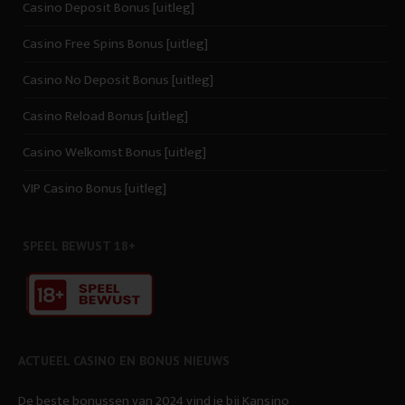
Casino Deposit Bonus [uitleg]
Casino Free Spins Bonus [uitleg]
Casino No Deposit Bonus [uitleg]
Casino Reload Bonus [uitleg]
Casino Welkomst Bonus [uitleg]
VIP Casino Bonus [uitleg]
SPEEL BEWUST 18+
ACTUEEL CASINO EN BONUS NIEUWS
De beste bonussen van 2024 vind je bij Kansino