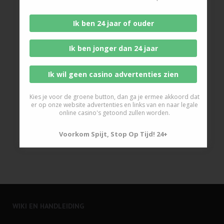
Ik ben 24 jaar of ouder
Ik ben jonger dan 24 jaar
Ik wil geen casino advertenties zien
Kies je voor de groene button, dan ga je ermee akkoord dat
er op onze website advertenties en links van en naar legale
online casino's getoond zullen worden.
Voorkom Spijt, Stop Op Tijd! 24+
WIKI EN HANDLEIDING