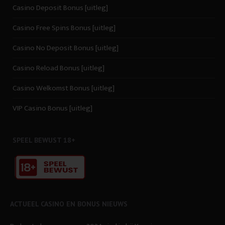
Casino Deposit Bonus [uitleg]
Casino Free Spins Bonus [uitleg]
Casino No Deposit Bonus [uitleg]
Casino Reload Bonus [uitleg]
Casino Welkomst Bonus [uitleg]
VIP Casino Bonus [uitleg]
SPEEL BEWUST 18+
ACTUEEL CASINO EN BONUS NIEUWS