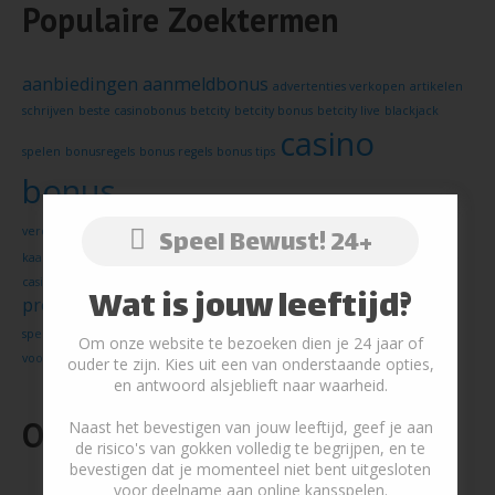
Populaire Zoektermen
aanbiedingen
aanmeldbonus
advertenties verkopen
artikelen
schrijven
beste casinobonus
betcity
betcity bonus
betcity live
blackjack
casino
spelen
bonusregels
bonus regels
bonus tips
bonus
cryptocurrency
dropshipping
evolution gaming
geld
gratis gokken
verdienen
gokkasten spelen
jack's casino
jacks.nl
Speel Bewust! 24+
kansino
kansino.nl
kansino bonus
korting
kaartspel
live
casino
mobiel gokken
nadelen
netent
net entertainment
netent touch
Wat is jouw leeftijd?
promoties
registratie bonus
restricties
slots
smartphone casino
videoslots
spelregels
stockfotos
strategie
tablet gokken
tafelspel
Om onze website te bezoeken dien je 24 jaar of
voorwaarden
webshop starten
ouder te zijn. Kies uit een van onderstaande opties,
en antwoord alsjeblieft naar waarheid.
Onze Aanrader
Naast het bevestigen van jouw leeftijd, geef je aan
de risico's van gokken volledig te begrijpen, en te
bevestigen dat je momenteel niet bent uitgesloten
voor deelname aan online kansspelen.