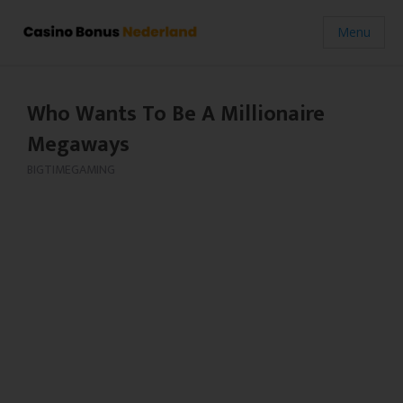
Menu
Who Wants To Be A Millionaire
Megaways
BIGTIMEGAMING