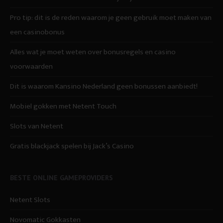
Pro tip: dit is de reden waarom je geen gebruik moet maken van
een casinobonus
Alles wat je moet weten over bonusregels en casino
voorwaarden
Dit is waarom Kansino Nederland geen bonussen aanbiedt!
Mobiel gokken met Netent Touch
Slots van Netent
Gratis blackjack spelen bij Jack’s Casino
BESTE ONLINE GAMEPROVIDERS
Netent Slots
Novomatic Gokkasten