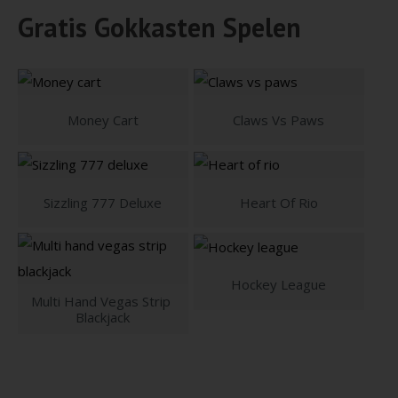
Gratis Gokkasten Spelen
Money Cart
Claws Vs Paws
Sizzling 777 Deluxe
Heart Of Rio
Hockey League
Multi Hand Vegas Strip 
Blackjack