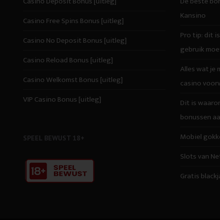
Casino Deposit Bonus [uitleg]
De beste bon
Kansino
Casino Free Spins Bonus [uitleg]
Pro tip: dit
Casino No Deposit Bonus [uitleg]
gebruik moe
Casino Reload Bonus [uitleg]
Alles wat je
Casino Welkomst Bonus [uitleg]
casino voor
VIP Casino Bonus [uitleg]
Dit is waar
bonussen aa
Mobiel gokk
SPEEL BEWUST 18+
Slots van Ne
Gratis blackj