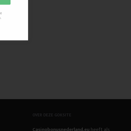
te
.
OVER DEZE GOKSITE
Casinobonusnederland.eu
heeft als