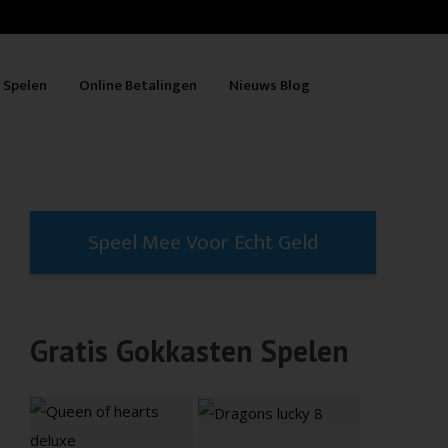
s Spelen
Online Betalingen
Nieuws Blog
Speel Mee Voor Echt Geld
Gratis Gokkasten Spelen