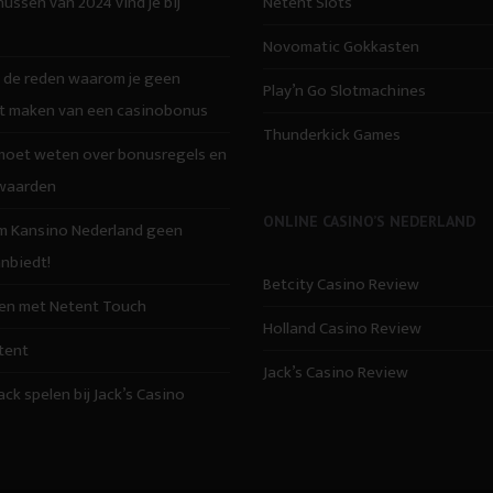
ussen van 2024 vind je bij
Netent Slots
Novomatic Gokkasten
 is de reden waarom je geen
Play’n Go Slotmachines
t maken van een casinobonus
Thunderkick Games
 moet weten over bonusregels en
waarden
ONLINE CASINO’S NEDERLAND
om Kansino Nederland geen
nbiedt!
Betcity Casino Review
en met Netent Touch
Holland Casino Review
tent
Jack’s Casino Review
ack spelen bij Jack’s Casino