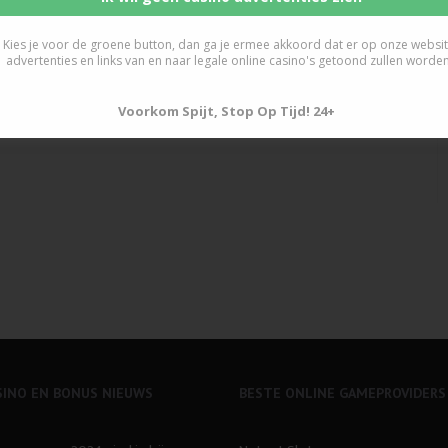
Kies je voor de groene button, dan ga je ermee akkoord dat er op onze websi
advertenties en links van en naar legale online casino's getoond zullen worden
Voorkom Spijt, Stop Op Tijd! 24+
SINO EN BONUS NIEUWS
BESTE ONLINE GAMEPROVIDERS