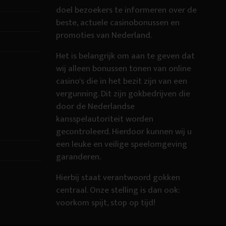
doel bezoekers te informeren over de
beste, actuele casinobonussen en
promoties van Nederland.
Het is belangrijk om aan te geven dat
wij alleen bonussen tonen van online
casino's die in het bezit zijn van een
vergunning. Dit zijn gokbedrijven die
door de Nederlandse
kansspelautoriteit worden
gecontroleerd. Hierdoor kunnen wij u
een leuke en veilige speelomgeving
garanderen.
Hierbij staat verantwoord gokken
centraal. Onze stelling is dan ook:
voorkom spijt, stop op tijd!