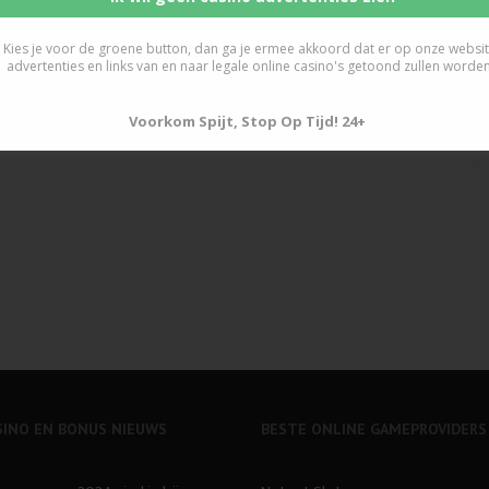
Kies je voor de groene button, dan ga je ermee akkoord dat er op onze websi
advertenties en links van en naar legale online casino's getoond zullen worden
Voorkom Spijt, Stop Op Tijd! 24+
SINO EN BONUS NIEUWS
BESTE ONLINE GAMEPROVIDERS