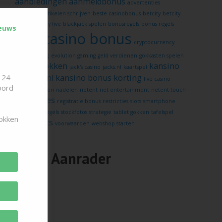
aanbiedingen
aanmeldbonus
advertenties
verkopen
artikelen schrijven
beste casinobonus
betcity
betcity
bonus
betcity live
blackjack spelen
bonusregels
bonus regels
euws
casino bonus
bonus tips
cryptocurrency
dropshipping
evolution gaming
geld verdienen
gokkasten spelen
gratis gokken
kansino
jack's casino
jacks.nl
kaartspel
kansino.nl
kansino bonus
korting
 24
live casino
oord
mobiel gokken
nadelen
netent
net entertainment
netent touch
promoties
registratie bonus
restricties
slots
smartphone
casino
spelregels
stockfotos
strategie
tablet gokken
tafelspel
gokken
videoslots
voorwaarden
webshop starten
Onze Aanrader