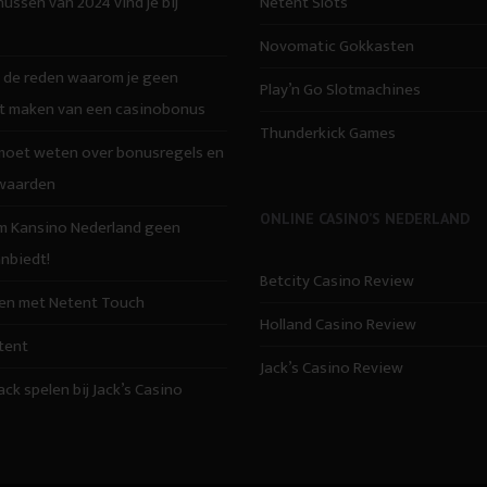
ussen van 2024 vind je bij
Netent Slots
Novomatic Gokkasten
 is de reden waarom je geen
Play’n Go Slotmachines
t maken van een casinobonus
Thunderkick Games
 moet weten over bonusregels en
waarden
ONLINE CASINO’S NEDERLAND
om Kansino Nederland geen
nbiedt!
Betcity Casino Review
en met Netent Touch
Holland Casino Review
tent
Jack’s Casino Review
ack spelen bij Jack’s Casino