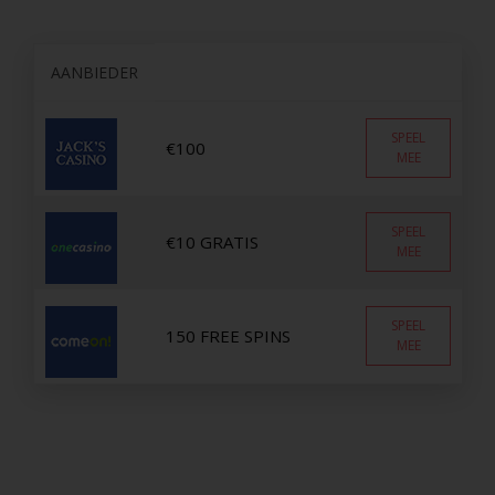
AANBIEDER
SPEEL
€100
MEE
SPEEL
€10 GRATIS
MEE
SPEEL
150 FREE SPINS
MEE