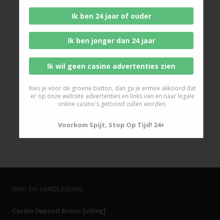
Ik ben 24 jaar of ouder
Ik ben jonger dan 24 jaar
Ik wil geen casino advertenties zien
Kies je voor de groene button, dan ga je ermee akkoord dat
er op onze website advertenties en links van en naar legale
online casino's getoond zullen worden.
Voorkom Spijt, Stop Op Tijd! 24+
WIKI EN HANDLEIDING
Casino Deposit Bonus [uitleg]