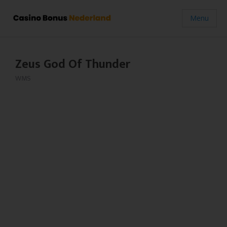
Menu
Zeus God Of Thunder
WMS