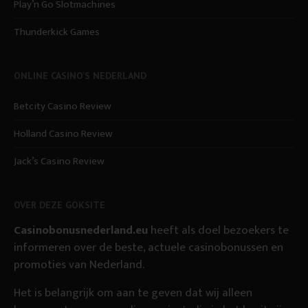
Play’n Go Slotmachines
Thunderkick Games
ONLINE CASINO’S NEDERLAND
Betcity Casino Review
Holland Casino Review
Jack’s Casino Review
OVER DEZE GOKSITE
Casinobonusnederland.eu
heeft als doel bezoekers te
informeren over de beste, actuele casinobonussen en
promoties van Nederland.
Het is belangrijk om aan te geven dat wij alleen