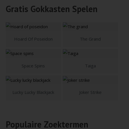
Gratis Gokkasten Spelen
Hoard Of Poseidon
The Grand
Space Spins
Taiga
Lucky Lucky Blackjack
Joker Strike
Populaire Zoektermen