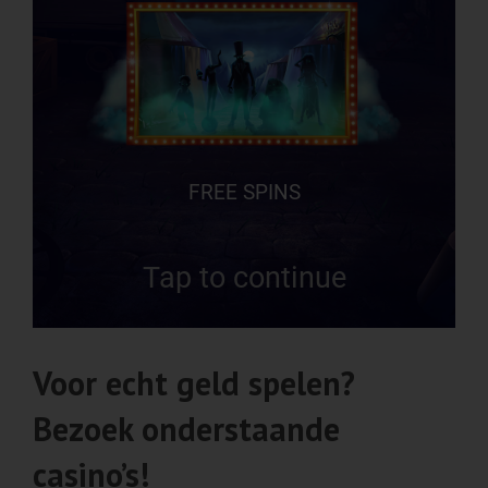
Voor echt geld spelen?
Bezoek onderstaande
casino’s!