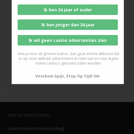
Ik ben 24 jaar of ouder
Ik ben jonger dan 24 jaar
Ik wil geen casino advertenties zien
Kies je voor de groene button, dan ga je ermee akkoord dat
er op onze website advertenties en links van en naar legale
online casino's getoond zullen worden.
Voorkom Spijt, Stop Op Tijd! 24+
WIKI EN HANDLEIDING
Casino Deposit Bonus [uitleg]