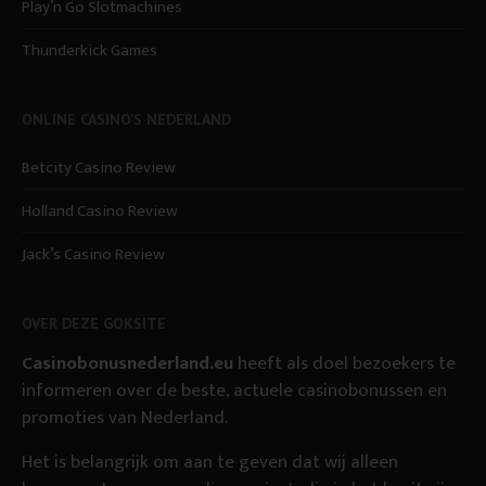
Play’n Go Slotmachines
Thunderkick Games
ONLINE CASINO’S NEDERLAND
Betcity Casino Review
Holland Casino Review
Jack’s Casino Review
OVER DEZE GOKSITE
Casinobonusnederland.eu
heeft als doel bezoekers te
informeren over de beste, actuele casinobonussen en
promoties van Nederland.
Het is belangrijk om aan te geven dat wij alleen