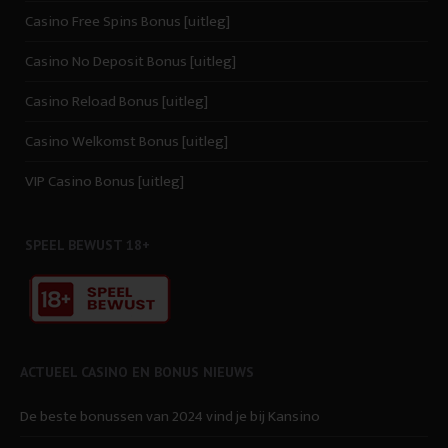
Casino Free Spins Bonus [uitleg]
Casino No Deposit Bonus [uitleg]
Casino Reload Bonus [uitleg]
Casino Welkomst Bonus [uitleg]
VIP Casino Bonus [uitleg]
SPEEL BEWUST 18+
ACTUEEL CASINO EN BONUS NIEUWS
De beste bonussen van 2024 vind je bij Kansino