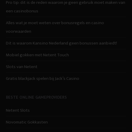
Pro tip: dit is de reden waarom je geen gebruik moet maken van
een casinobonus
Alles wat je moet weten over bonusregels en casino
voorwaarden
Dit is waarom Kansino Nederland geen bonussen aanbiedt!
Mobiel gokken met Netent Touch
Slots van Netent
Gratis blackjack spelen bij Jack’s Casino
BESTE ONLINE GAMEPROVIDERS
Netent Slots
Novomatic Gokkasten