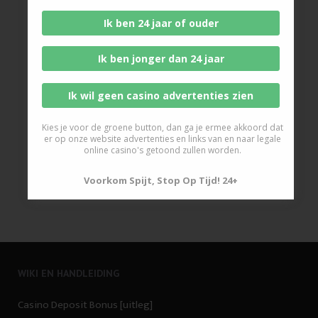
Ik ben 24 jaar of ouder
Ik ben jonger dan 24 jaar
Ik wil geen casino advertenties zien
Kies je voor de groene button, dan ga je ermee akkoord dat
er op onze website advertenties en links van en naar legale
online casino's getoond zullen worden.
Voorkom Spijt, Stop Op Tijd! 24+
WIKI EN HANDLEIDING
Casino Deposit Bonus [uitleg]