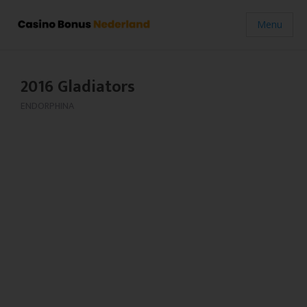
Menu
2016 Gladiators
ENDORPHINA