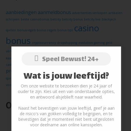
aanbiedingen
aanmeldbonus
advertenties verkopen
artikelen
schrijven
beste casinobonus
betcity
betcity bonus
betcity live
blackjack
casino
spelen
bonusregels
bonus regels
bonus tips
bonus
cryptocurrency
dropshipping
evolution gaming
geld
gratis gokken
verdienen
gokkasten spelen
jack's casino
jacks.nl
Speel Bewust! 24+
kansino
kansino.nl
kansino bonus
korting
kaartspel
live
casino
mobiel gokken
nadelen
netent
net entertainment
netent touch
promoties
Wat is jouw leeftijd?
registratie bonus
restricties
slots
smartphone casino
videoslots
spelregels
stockfotos
strategie
tablet gokken
tafelspel
voorwaarden
webshop starten
Om onze website te bezoeken dien je 24 jaar of
ouder te zijn. Kies uit een van onderstaande opties,
en antwoord alsjeblieft naar waarheid.
Onze Aanrader
Naast het bevestigen van jouw leeftijd, geef je aan
de risico's van gokken volledig te begrijpen, en te
bevestigen dat je momenteel niet bent uitgesloten
voor deelname aan online kansspelen.