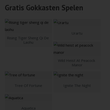
Gratis Gokkasten Spelen
Urartu
Rising Tiger Sheng Qi De 
Laohu
Wild Heist At Peacock 
Manor
Tree Of Fortune
Ignite The Night
Aquatica