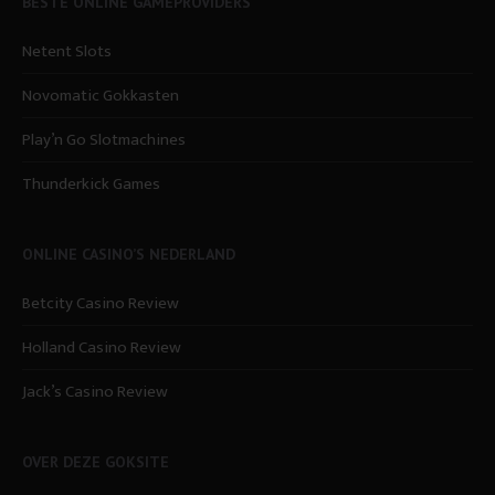
BESTE ONLINE GAMEPROVIDERS
Netent Slots
Novomatic Gokkasten
Play’n Go Slotmachines
Thunderkick Games
ONLINE CASINO’S NEDERLAND
Betcity Casino Review
Holland Casino Review
Jack’s Casino Review
OVER DEZE GOKSITE