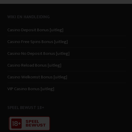
WIKI EN HANDLEIDING
Casino Deposit Bonus [uitleg]
Casino Free Spins Bonus [uitleg]
Casino No Deposit Bonus [uitleg]
Casino Reload Bonus [uitleg]
Casino Welkomst Bonus [uitleg]
VIP Casino Bonus [uitleg]
SPEEL BEWUST 18+