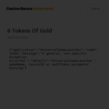
Menu
6 Tokens Of Gold
MICROGAMING