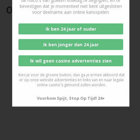
de risico's van gokken volledig te begrijpen, en te
bevestigen dat je momenteel niet bent uitgesloten
Onze Aanrader
voor deelname aan online kansspelen.
Ik ben 24 jaar of ouder
Ik ben jonger dan 24 jaar
Ik wil geen casino advertenties zien
Kies je voor de groene button, dan ga je ermee akkoord dat
er op onze website advertenties en links van en naar legale
online casino's getoond zullen worden.
Voorkom Spijt, Stop Op Tijd! 24+