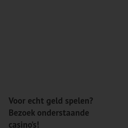
Voor echt geld spelen?
Bezoek onderstaande
casino’s!