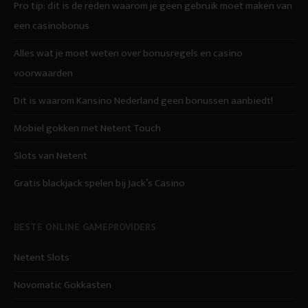
Pro tip: dit is de reden waarom je geen gebruik moet maken van
een casinobonus
Alles wat je moet weten over bonusregels en casino
voorwaarden
Dit is waarom Kansino Nederland geen bonussen aanbiedt!
Mobiel gokken met Netent Touch
Slots van Netent
Gratis blackjack spelen bij Jack’s Casino
BESTE ONLINE GAMEPROVIDERS
Netent Slots
Novomatic Gokkasten