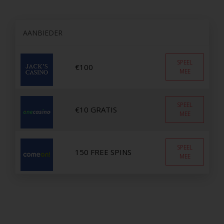
AANBIEDER
SPEEL
€100
MEE
SPEEL
€10 GRATIS
MEE
SPEEL
150 FREE SPINS
MEE