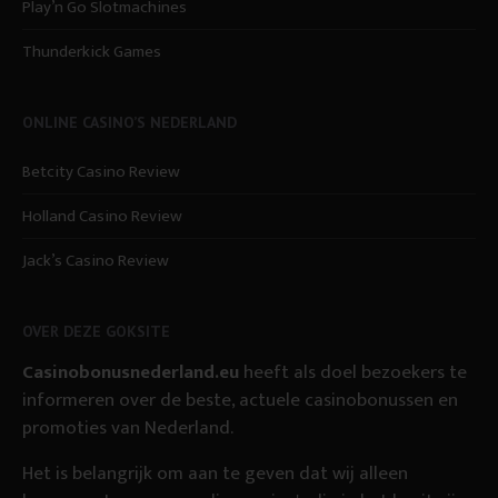
Play’n Go Slotmachines
Thunderkick Games
ONLINE CASINO’S NEDERLAND
Betcity Casino Review
Holland Casino Review
Jack’s Casino Review
OVER DEZE GOKSITE
Casinobonusnederland.eu
heeft als doel bezoekers te
informeren over de beste, actuele casinobonussen en
promoties van Nederland.
Het is belangrijk om aan te geven dat wij alleen