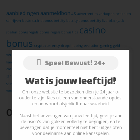
aanbiedingen
aanmeldbonus
advertenties verkopen
artikelen
schrijven
beste casinobonus
betcity
betcity bonus
betcity live
blackjack
casino
spelen
bonusregels
bonus regels
bonus tips
bonus
cryptocurrency
dropshipping
evolution gaming
geld
gratis gokken
verdienen
gokkasten spelen
jack's casino
jacks.nl
Speel Bewust! 24+
kansino
kansino.nl
kansino bonus
korting
kaartspel
live
casino
mobiel gokken
nadelen
netent
net entertainment
netent touch
promoties
Wat is jouw leeftijd?
registratie bonus
restricties
slots
smartphone casino
videoslots
spelregels
stockfotos
strategie
tablet gokken
tafelspel
voorwaarden
webshop starten
Om onze website te bezoeken dien je 24 jaar of
ouder te zijn. Kies uit een van onderstaande opties,
en antwoord alsjeblieft naar waarheid.
Onze Aanrader
Naast het bevestigen van jouw leeftijd, geef je aan
de risico's van gokken volledig te begrijpen, en te
bevestigen dat je momenteel niet bent uitgesloten
voor deelname aan online kansspelen.