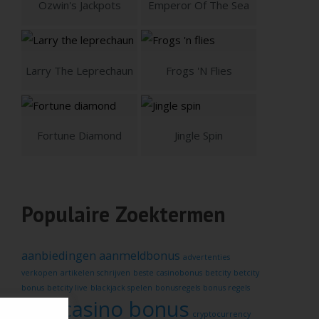
Ozwin's Jackpots
Emperor Of The Sea
Larry The Leprechaun
Frogs 'n Flies
Fortune Diamond
Jingle Spin
Populaire Zoektermen
aanbiedingen
aanmeldbonus
advertenties
verkopen
artikelen schrijven
beste casinobonus
betcity
betcity
bonus
betcity live
blackjack spelen
bonusregels
bonus regels
casino bonus
bonus tips
cryptocurrency