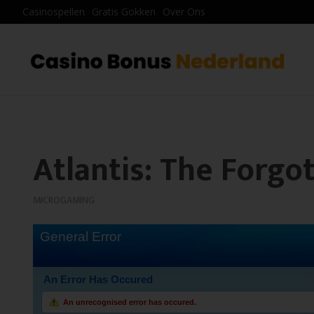
Casinospellen
Gratis Gokken
Over Ons
Atlantis: The Forg
MICROGAMING