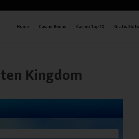
Home
Casino Bonus
Casino Top 10
Gratis Slot
otten Kingdom