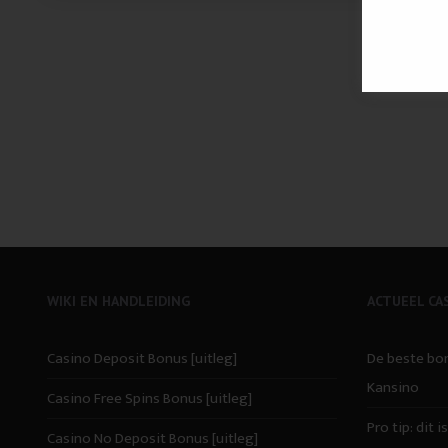
WIKI EN HANDLEIDING
ACTUEEL CA
Casino Deposit Bonus [uitleg]
De beste bon
Kansino
Casino Free Spins Bonus [uitleg]
Pro tip: dit
Casino No Deposit Bonus [uitleg]