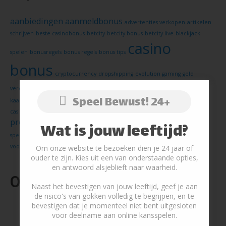
aanbiedingen
aanmeldbonus
advertenties verkopen
artikelen
schrijven
beste casinobonus
betcity
betcity bonus
betcity live
blackjack
casino
spelen
bonusregels
bonus regels
bonus tips
bonus
cryptocurrency
dropshipping
evolution gaming
geld
gratis gokken
verdienen
gokkasten spelen
jack's casino
jacks.nl
Speel Bewust! 24+
kansino
kansino.nl
kansino bonus
korting
kaartspel
live
casino
mobiel gokken
nadelen
netent
net entertainment
netent touch
promoties
Wat is jouw leeftijd?
registratie bonus
restricties
slots
smartphone casino
videoslots
spelregels
stockfotos
strategie
tablet gokken
tafelspel
voorwaarden
webshop starten
Om onze website te bezoeken dien je 24 jaar of
ouder te zijn. Kies uit een van onderstaande opties,
en antwoord alsjeblieft naar waarheid.
Onze Aanrader
Naast het bevestigen van jouw leeftijd, geef je aan
de risico's van gokken volledig te begrijpen, en te
bevestigen dat je momenteel niet bent uitgesloten
voor deelname aan online kansspelen.