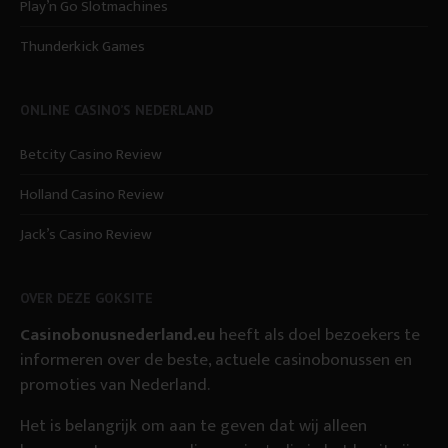
Play’n Go Slotmachines
Thunderkick Games
ONLINE CASINO’S NEDERLAND
Betcity Casino Review
Holland Casino Review
Jack’s Casino Review
OVER DEZE GOKSITE
Casinobonusnederland.eu
heeft als doel bezoekers te
informeren over de beste, actuele casinobonussen en
promoties van Nederland.
Het is belangrijk om aan te geven dat wij alleen