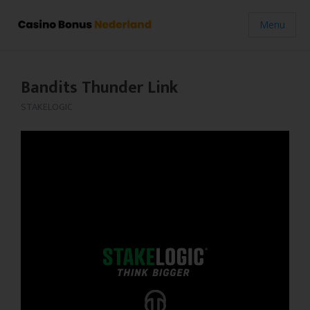
Menu
Bandits Thunder Link
STAKELOGIC