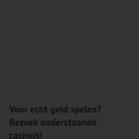
Voor echt geld spelen?
Bezoek onderstaande
casino’s!