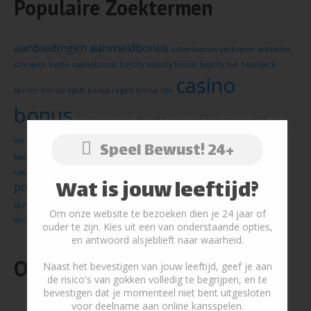
Populaire Zoektermen
aanbiedingen
aanmeldbonus
advertenties verkopen
artikelen
schrijven
beste casinobonus
betcity
betcity bonus
betcity live
blackjack
casino
spelen
bonusregels
bonus regels
bonus tips
bonus
cryptocurrency
dropshipping
evolution gaming
geld
gratis gokken
verdienen
gokkasten spelen
jack's casino
jacks.nl
Speel Bewust! 24+
kansino
kansino.nl
kansino bonus
korting
kaartspel
live
casino
mobiel gokken
nadelen
netent
net entertainment
netent touch
Wat is jouw leeftijd?
promoties
registratie bonus
restricties
slots
smartphone casino
videoslots
spelregels
stockfotos
strategie
tablet gokken
tafelspel
Om onze website te bezoeken dien je 24 jaar of
voorwaarden
webshop starten
ouder te zijn. Kies uit een van onderstaande opties,
en antwoord alsjeblieft naar waarheid.
Onze Aanrader
Naast het bevestigen van jouw leeftijd, geef je aan
de risico's van gokken volledig te begrijpen, en te
bevestigen dat je momenteel niet bent uitgesloten
voor deelname aan online kansspelen.