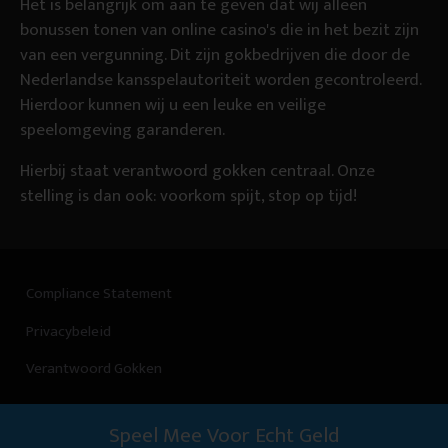
Het is belangrijk om aan te geven dat wij alleen
bonussen tonen van online casino's die in het bezit zijn
van een vergunning. Dit zijn gokbedrijven die door de
Nederlandse kansspelautoriteit worden gecontroleerd.
Hierdoor kunnen wij u een leuke en veilige
speelomgeving garanderen.
Hierbij staat verantwoord gokken centraal. Onze
stelling is dan ook: voorkom spijt, stop op tijd!
Compliance Statement
Privacybeleid
Verantwoord Gokken
Speel Mee Voor Echt Geld