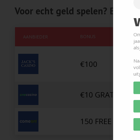
Voor echt geld spelen? Bezoek
W
Om
BONUS
AANBIEDER
jaa
als
Naa
€100
vo
ui
€10 GRATIS
150 FREE SPINS