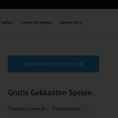
s Spelen
Online Betalingen
Nieuws Blog
Speel Mee Voor Echt Geld
Gratis Gokkasten Spelen