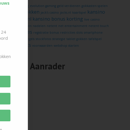
euws
dropshipping
evolution gaming
geld verdienen
gokkasten spelen
gratis gokken
kansino
jack's casino
jacks.nl
kaartspel
kansino.nl
kansino bonus
korting
live casino
mobiel gokken
nadelen
netent
net entertainment
netent touch
promoties
 24
registratie bonus
restricties
slots
smartphone
oord
casino
spelregels
stockfotos
strategie
tablet gokken
tafelspel
videoslots
voorwaarden
webshop starten
gokken
Onze Aanrader
te