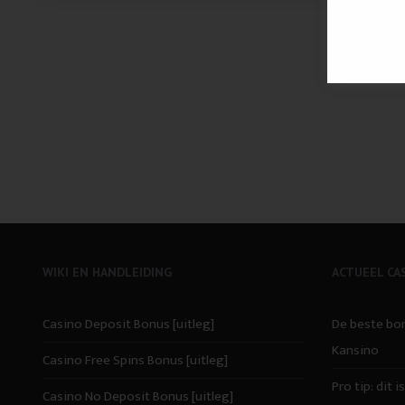
WIKI EN HANDLEIDING
ACTUEEL CA
Casino Deposit Bonus [uitleg]
De beste bon
Kansino
Casino Free Spins Bonus [uitleg]
Pro tip: dit
Casino No Deposit Bonus [uitleg]