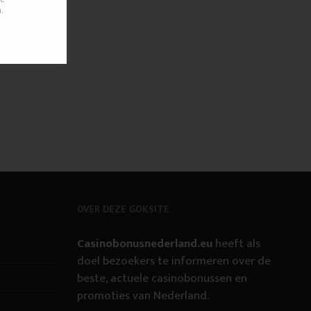
.
OVER DEZE GOKSITE
Casinobonusnederland.eu
heeft als
doel bezoekers te informeren over de
beste, actuele casinobonussen en
promoties van Nederland.