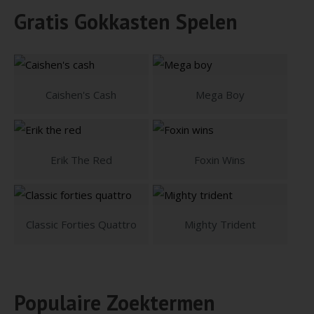
Gratis Gokkasten Spelen
Caishen's Cash
Mega Boy
Erik The Red
Foxin Wins
Classic Forties Quattro
Mighty Trident
Populaire Zoektermen