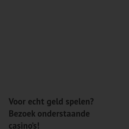
Voor echt geld spelen?
Bezoek onderstaande
casino’s!