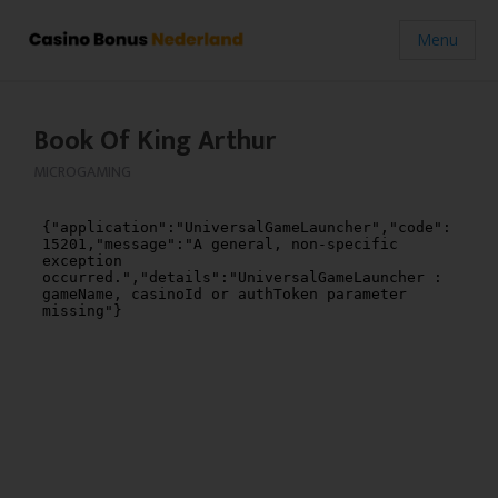
Menu
Book Of King Arthur
MICROGAMING