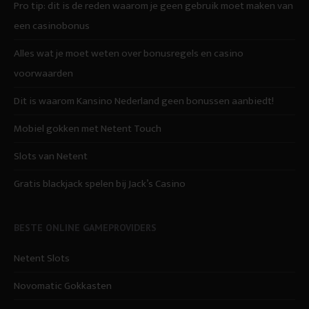
Pro tip: dit is de reden waarom je geen gebruik moet maken van
een casinobonus
Alles wat je moet weten over bonusregels en casino
voorwaarden
Dit is waarom Kansino Nederland geen bonussen aanbiedt!
Mobiel gokken met Netent Touch
Slots van Netent
Gratis blackjack spelen bij Jack’s Casino
BESTE ONLINE GAMEPROVIDERS
Netent Slots
Novomatic Gokkasten