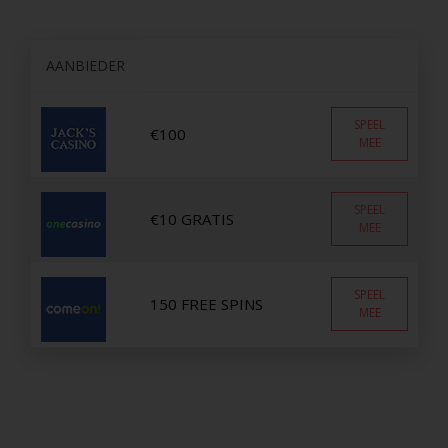
AANBIEDER
SPEEL
€100
MEE
SPEEL
€10 GRATIS
MEE
SPEEL
150 FREE SPINS
MEE