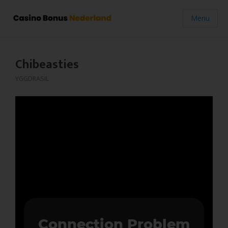
Menu
Chibeasties
YGGDRASIL