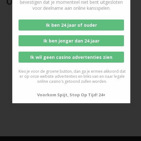
Onze Aanrader
bevestigen dat je momenteel niet bent uitgesloten
voor deelname aan online kansspelen.
Ik ben 24 jaar of ouder
Ik ben jonger dan 24 jaar
Ik wil geen casino advertenties zien
Kies je voor de groene button, dan ga je ermee akkoord dat
er op onze website advertenties en links van en naar legale
online casino's getoond zullen worden.
Voorkom Spijt, Stop Op Tijd! 24+