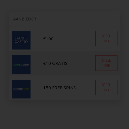
AANBIEDER
SPEEL
€100
MEE
SPEEL
€10 GRATIS
MEE
SPEEL
150 FREE SPINS
MEE