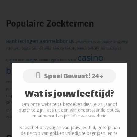
Populaire Zoektermen
aanbiedingen
aanmeldbonus
advertenties verkopen
artikelen
schrijven
beste casinobonus
betcity
betcity bonus
betcity live
blackjack
casino
spelen
bonusregels
bonus regels
bonus tips
bonus
cryptocurrency
dropshipping
evolution gaming
geld
Speel Bewust! 24+
gratis gokken
verdienen
gokkasten spelen
jack's casino
jacks.nl
kansino
kansino.nl
kansino bonus
korting
Wat is jouw leeftijd?
kaartspel
live
casino
mobiel gokken
nadelen
netent
net entertainment
netent touch
promoties
registratie bonus
restricties
slots
smartphone casino
Om onze website te bezoeken dien je 24 jaar of
videoslots
ouder te zijn. Kies uit een van onderstaande opties,
spelregels
stockfotos
strategie
tablet gokken
tafelspel
en antwoord alsjeblieft naar waarheid.
voorwaarden
webshop starten
Naast het bevestigen van jouw leeftijd, geef je aan
de risico's van gokken volledig te begrijpen, en te