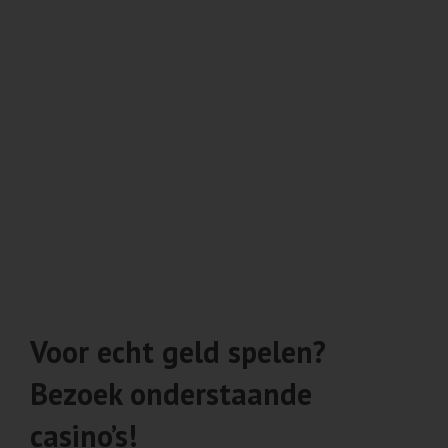
Voor echt geld spelen?
Bezoek onderstaande
casino’s!