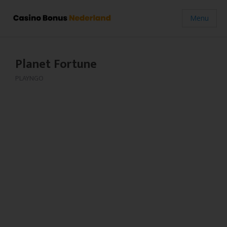
Menu
Planet Fortune
PLAYNGO