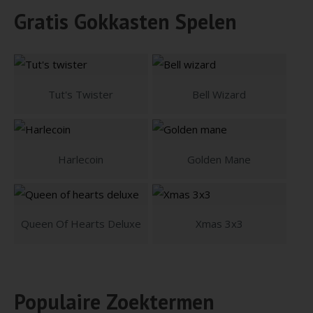
Gratis Gokkasten Spelen
Tut's Twister
Bell Wizard
Harlecoin
Golden Mane
Queen Of Hearts Deluxe
Xmas 3x3
Populaire Zoektermen