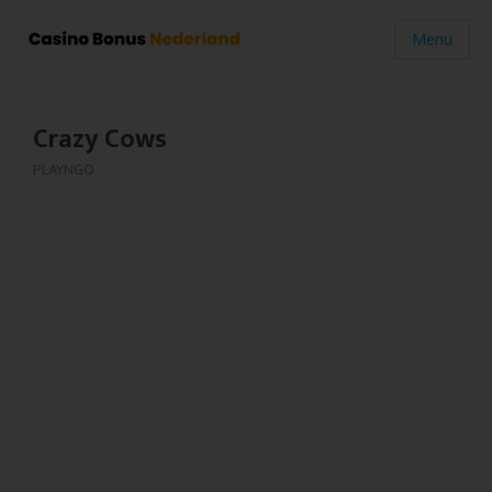
Menu
Crazy Cows
PLAYNGO