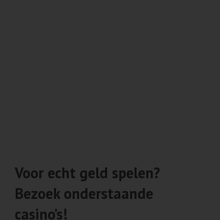
Voor echt geld spelen?
Bezoek onderstaande
casino’s!