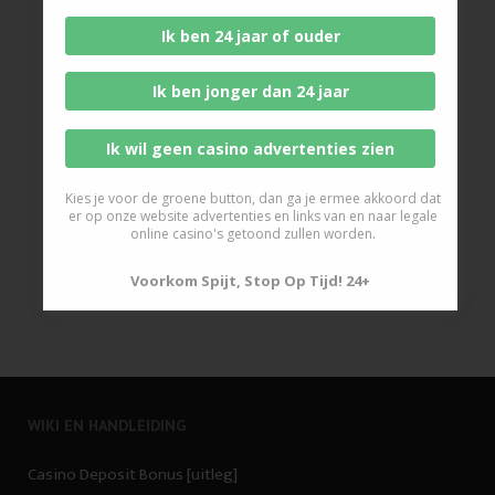
Ik ben 24 jaar of ouder
Ik ben jonger dan 24 jaar
Ik wil geen casino advertenties zien
Kies je voor de groene button, dan ga je ermee akkoord dat
er op onze website advertenties en links van en naar legale
online casino's getoond zullen worden.
Voorkom Spijt, Stop Op Tijd! 24+
WIKI EN HANDLEIDING
Casino Deposit Bonus [uitleg]