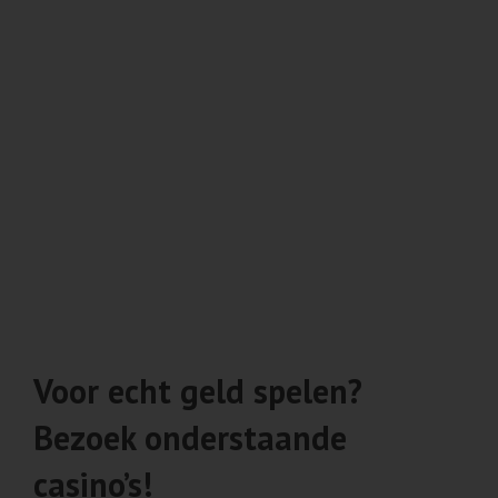
Voor echt geld spelen?
Bezoek onderstaande
casino’s!