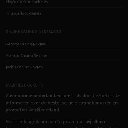
Play’n Go Slotmachines
Thunderkick Games
ONLINE CASINO’S NEDERLAND
Betcity Casino Review
Holland Casino Review
Jack’s Casino Review
OVER DEZE GOKSITE
Casinobonusnederland.eu
heeft als doel bezoekers te
informeren over de beste, actuele casinobonussen en
promoties van Nederland.
Het is belangrijk om aan te geven dat wij alleen