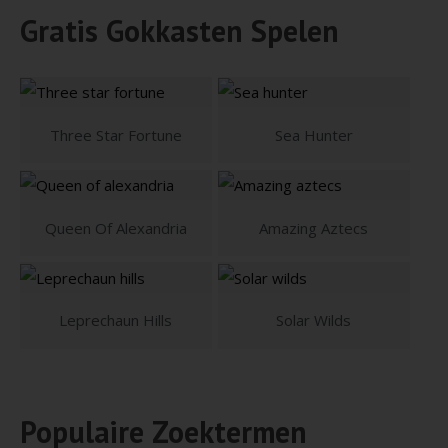
Gratis Gokkasten Spelen
Three Star Fortune
Sea Hunter
Queen Of Alexandria
Amazing Aztecs
Leprechaun Hills
Solar Wilds
Populaire Zoektermen