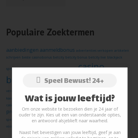
Populaire Zoektermen
aanbiedingen
aanmeldbonus
advertenties verkopen
artikelen
schrijven
beste casinobonus
betcity
betcity bonus
betcity live
blackjack
casino
spelen
bonusregels
bonus regels
bonus tips
bonus
Speel Bewust! 24+
cryptocurrency
dropshipping
evolution gaming
geld
gratis gokken
verdienen
gokkasten spelen
jack's casino
jacks.nl
Wat is jouw leeftijd?
kansino
kansino.nl
kansino bonus
korting
kaartspel
live
casino
mobiel gokken
nadelen
netent
net entertainment
netent touch
Om onze website te bezoeken dien je 24 jaar of
promoties
registratie bonus
restricties
slots
smartphone casino
ouder te zijn. Kies uit een van onderstaande opties,
videoslots
spelregels
stockfotos
strategie
tablet gokken
tafelspel
en antwoord alsjeblieft naar waarheid.
voorwaarden
webshop starten
Naast het bevestigen van jouw leeftijd, geef je aan