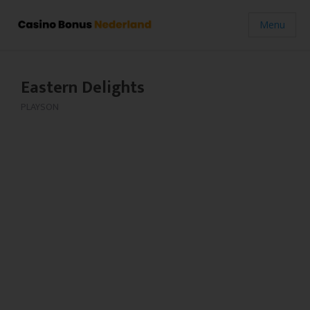
Menu
Eastern Delights
PLAYSON