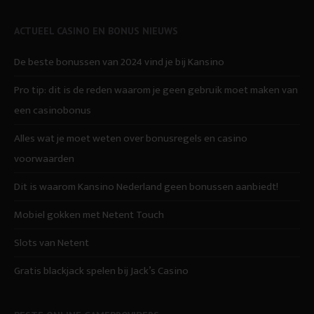
ACTUEEL CASINO EN BONUS NIEUWS
De beste bonussen van 2024 vind je bij Kansino
Pro tip: dit is de reden waarom je geen gebruik moet maken van
een casinobonus
Alles wat je moet weten over bonusregels en casino
voorwaarden
Dit is waarom Kansino Nederland geen bonussen aanbiedt!
Mobiel gokken met Netent Touch
Slots van Netent
Gratis blackjack spelen bij Jack’s Casino