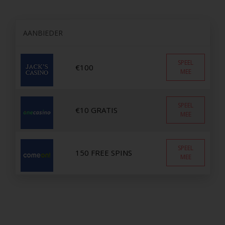
AANBIEDER
SPEEL
€100
MEE
SPEEL
€10 GRATIS
MEE
SPEEL
150 FREE SPINS
MEE