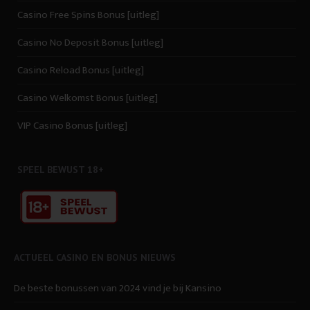
Casino Free Spins Bonus [uitleg]
Casino No Deposit Bonus [uitleg]
Casino Reload Bonus [uitleg]
Casino Welkomst Bonus [uitleg]
VIP Casino Bonus [uitleg]
SPEEL BEWUST 18+
ACTUEEL CASINO EN BONUS NIEUWS
De beste bonussen van 2024 vind je bij Kansino