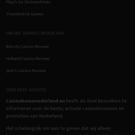
Play’n Go Slotmachines
Thunderkick Games
ONLINE CASINO’S NEDERLAND
Betcity Casino Review
Holland Casino Review
Jack’s Casino Review
OVER DEZE GOKSITE
Casinobonusnederland.eu
heeft als doel bezoekers te
informeren over de beste, actuele casinobonussen en
promoties van Nederland.
Het is belangrijk om aan te geven dat wij alleen