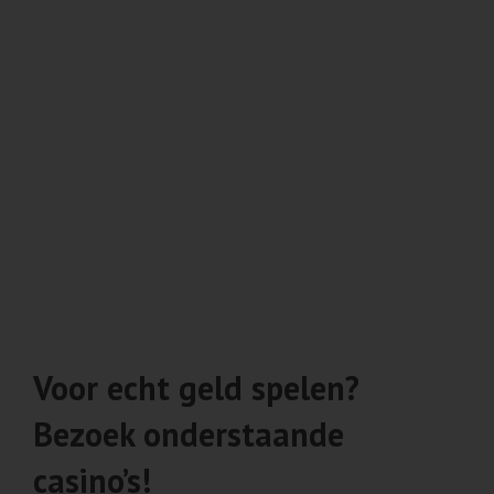
Voor echt geld spelen?
Bezoek onderstaande
casino’s!