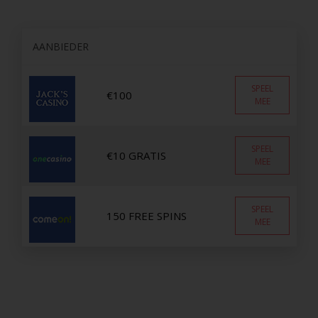
AANBIEDER
SPEEL
€100
MEE
SPEEL
€10 GRATIS
MEE
SPEEL
150 FREE SPINS
MEE