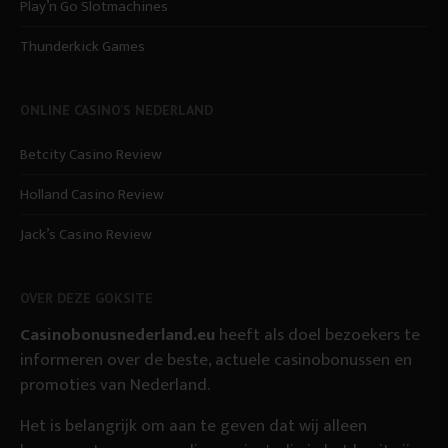
Play’n Go Slotmachines
Thunderkick Games
ONLINE CASINO’S NEDERLAND
Betcity Casino Review
Holland Casino Review
Jack’s Casino Review
OVER DEZE GOKSITE
Casinobonusnederland.eu
heeft als doel bezoekers te
informeren over de beste, actuele casinobonussen en
promoties van Nederland.
Het is belangrijk om aan te geven dat wij alleen