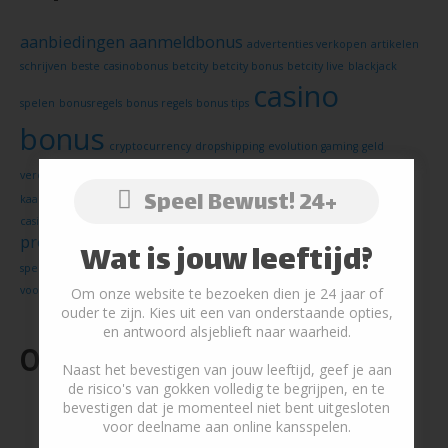
aanbiedingen
aanmeldbonus
advertenties verkopen
artikelen
schrijven
beste casinobonus
betcity
betcity bonus
betcity live
blackjack
casino
spelen
bonusregels
bonus regels
bonus tips
bonus
cryptocurrency
dropshipping
evolution gaming
geld
gratis gokken
verdienen
gokkasten spelen
jack's casino
jacks.nl
Speel Bewust! 24+
kansino
kansino.nl
kansino bonus
korting
kaartspel
live
casino
mobiel gokken
nadelen
netent
net entertainment
netent touch
promoties
Wat is jouw leeftijd?
registratie bonus
restricties
slots
smartphone casino
videoslots
spelregels
stockfotos
strategie
tablet gokken
tafelspel
voorwaarden
webshop starten
Om onze website te bezoeken dien je 24 jaar of
ouder te zijn. Kies uit een van onderstaande opties,
en antwoord alsjeblieft naar waarheid.
Onze Aanrader
Naast het bevestigen van jouw leeftijd, geef je aan
de risico's van gokken volledig te begrijpen, en te
bevestigen dat je momenteel niet bent uitgesloten
voor deelname aan online kansspelen.