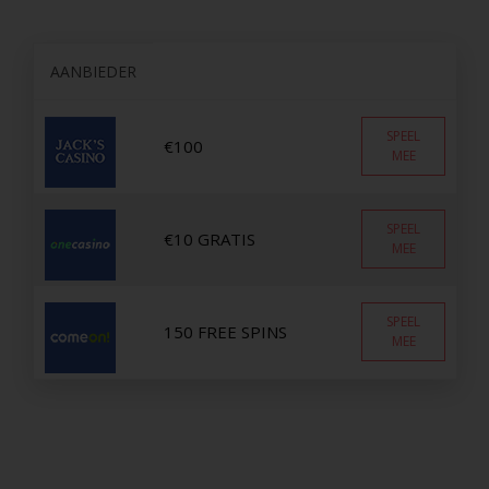
AANBIEDER
SPEEL
€100
MEE
SPEEL
€10 GRATIS
MEE
SPEEL
150 FREE SPINS
MEE