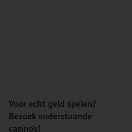
Voor echt geld spelen?
Bezoek onderstaande
casino’s!