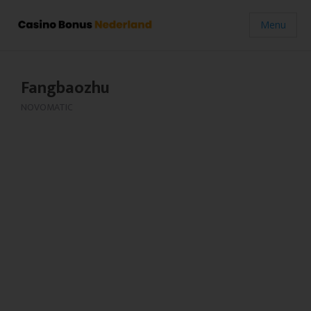
Menu
Fangbaozhu
NOVOMATIC