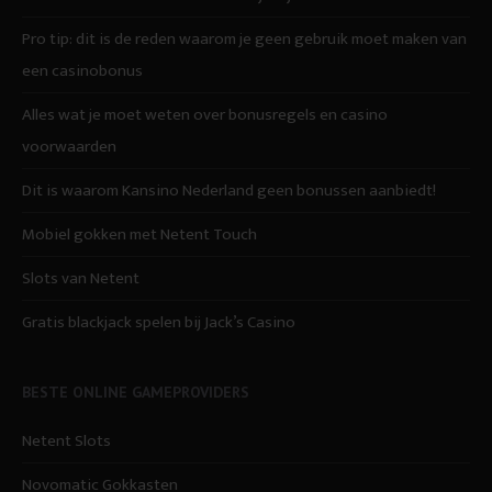
Pro tip: dit is de reden waarom je geen gebruik moet maken van
een casinobonus
Alles wat je moet weten over bonusregels en casino
voorwaarden
Dit is waarom Kansino Nederland geen bonussen aanbiedt!
Mobiel gokken met Netent Touch
Slots van Netent
Gratis blackjack spelen bij Jack’s Casino
BESTE ONLINE GAMEPROVIDERS
Netent Slots
Novomatic Gokkasten