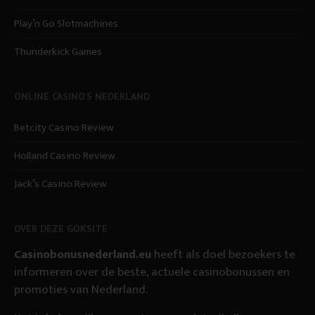
Play’n Go Slotmachines
Thunderkick Games
ONLINE CASINO’S NEDERLAND
Betcity Casino Review
Holland Casino Review
Jack’s Casino Review
OVER DEZE GOKSITE
Casinobonusnederland.eu
heeft als doel bezoekers te
informeren over de beste, actuele casinobonussen en
promoties van Nederland.