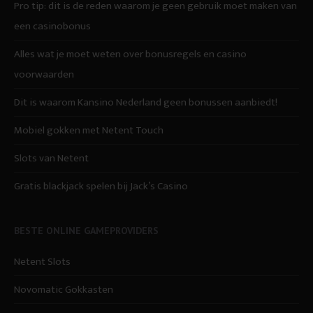
Pro tip: dit is de reden waarom je geen gebruik moet maken van
een casinobonus
Alles wat je moet weten over bonusregels en casino
voorwaarden
Dit is waarom Kansino Nederland geen bonussen aanbiedt!
Mobiel gokken met Netent Touch
Slots van Netent
Gratis blackjack spelen bij Jack’s Casino
BESTE ONLINE GAMEPROVIDERS
Netent Slots
Novomatic Gokkasten