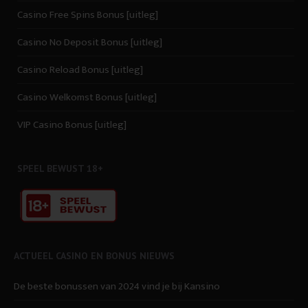
Casino Free Spins Bonus [uitleg]
Casino No Deposit Bonus [uitleg]
Casino Reload Bonus [uitleg]
Casino Welkomst Bonus [uitleg]
VIP Casino Bonus [uitleg]
SPEEL BEWUST 18+
ACTUEEL CASINO EN BONUS NIEUWS
De beste bonussen van 2024 vind je bij Kansino