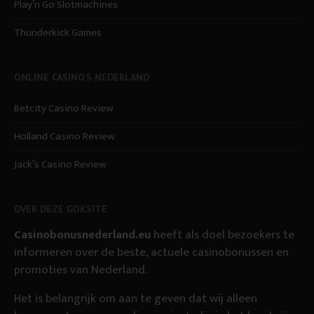
Play’n Go Slotmachines
Thunderkick Games
ONLINE CASINO’S NEDERLAND
Betcity Casino Review
Holland Casino Review
Jack’s Casino Review
OVER DEZE GOKSITE
Casinobonusnederland.eu
heeft als doel bezoekers te
informeren over de beste, actuele casinobonussen en
promoties van Nederland.
Het is belangrijk om aan te geven dat wij alleen