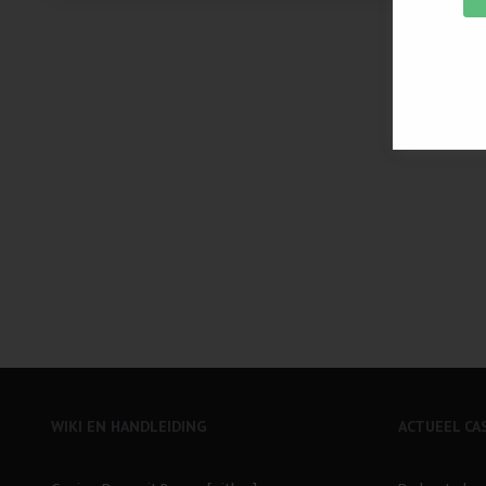
WIKI EN HANDLEIDING
ACTUEEL CA