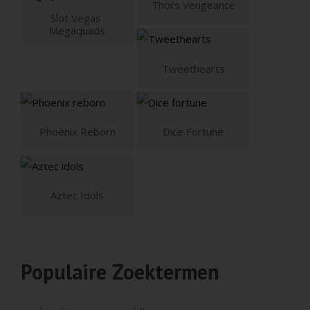
Thors Vengeance
Slot Vegas 
Megaquads
Tweethearts
Phoenix Reborn
Dice Fortune
Aztec Idols
Populaire Zoektermen