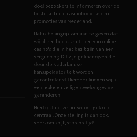
doel bezoekers te informeren over de
beste, actuele casinobonussen en
promoties van Nederland.
Het is belangrijk om aan te geven dat
wij alleen bonussen tonen van online
casino's die in het bezit zijn van een
vergunning. Dit zijn gokbedrijven die
door de Nederlandse
kansspelautoriteit worden
gecontroleerd. Hierdoor kunnen wij u
een leuke en veilige speelomgeving
garanderen.
Hierbij staat verantwoord gokken
centraal. Onze stelling is dan ook:
voorkom spijt, stop op tijd!