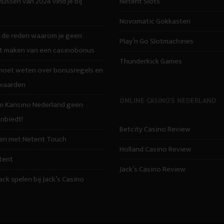
ussen van 2024 vind je bij
Netent Slots
Novomatic Gokkasten
 is de reden waarom je geen
Play’n Go Slotmachines
t maken van een casinobonus
Thunderkick Games
 moet weten over bonusregels en
waarden
ONLINE CASINO’S NEDERLAND
om Kansino Nederland geen
nbiedt!
Betcity Casino Review
en met Netent Touch
Holland Casino Review
tent
Jack’s Casino Review
ack spelen bij Jack’s Casino