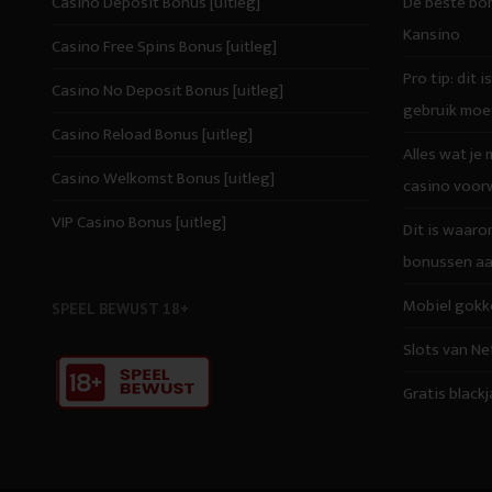
Casino Deposit Bonus [uitleg]
De beste bon
Kansino
Casino Free Spins Bonus [uitleg]
Pro tip: dit
Casino No Deposit Bonus [uitleg]
gebruik moe
Casino Reload Bonus [uitleg]
Alles wat je
Casino Welkomst Bonus [uitleg]
casino voor
VIP Casino Bonus [uitleg]
Dit is waar
bonussen aa
Mobiel gokk
SPEEL BEWUST 18+
Slots van Ne
Gratis blackj