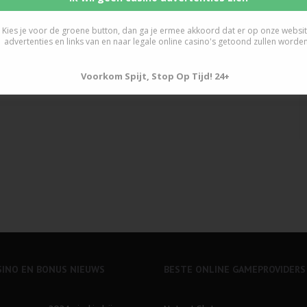
Kies je voor de groene button, dan ga je ermee akkoord dat er op onze websi
advertenties en links van en naar legale online casino's getoond zullen worden
Voorkom Spijt, Stop Op Tijd! 24+
SINO EN BONUS NIEUWS
BESTE ONLINE GAMEPROVIDERS