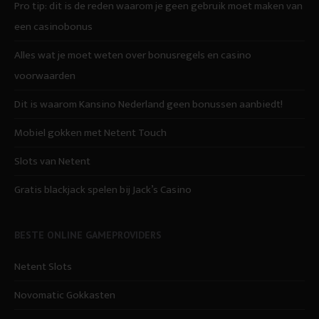
Pro tip: dit is de reden waarom je geen gebruik moet maken van
een casinobonus
Alles wat je moet weten over bonusregels en casino
voorwaarden
Dit is waarom Kansino Nederland geen bonussen aanbiedt!
Mobiel gokken met Netent Touch
Slots van Netent
Gratis blackjack spelen bij Jack’s Casino
BESTE ONLINE GAMEPROVIDERS
Netent Slots
Novomatic Gokkasten