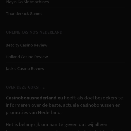
Play’n Go Slotmachines
Thunderkick Games
ONLINE CASINO’S NEDERLAND
Betcity Casino Review
Holland Casino Review
Jack’s Casino Review
OVER DEZE GOKSITE
Casinobonusnederland.eu
heeft als doel bezoekers te
informeren over de beste, actuele casinobonussen en
promoties van Nederland.
Het is belangrijk om aan te geven dat wij alleen