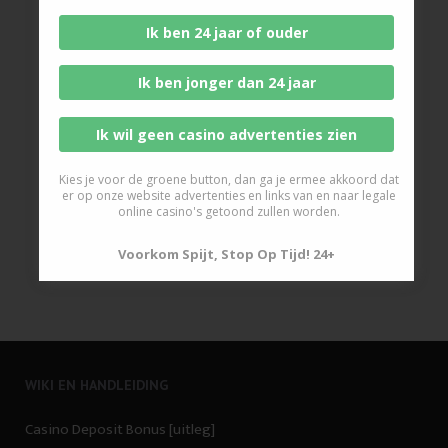
Ik ben 24 jaar of ouder
Ik ben jonger dan 24 jaar
Ik wil geen casino advertenties zien
Kies je voor de groene button, dan ga je ermee akkoord dat
er op onze website advertenties en links van en naar legale
online casino's getoond zullen worden.
Voorkom Spijt, Stop Op Tijd! 24+
WIKI EN HANDLEIDING
Casino Deposit Bonus [uitleg]