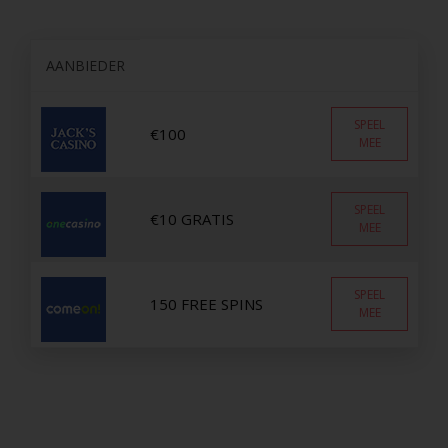
AANBIEDER
SPEEL
€100
MEE
SPEEL
€10 GRATIS
MEE
SPEEL
150 FREE SPINS
MEE