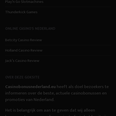
Play’n Go Slotmachines
Thunderkick Games
ONLINE CASINO’S NEDERLAND
Betcity Casino Review
Holland Casino Review
Jack’s Casino Review
OVER DEZE GOKSITE
Casinobonusnederland.eu
heeft als doel bezoekers te
informeren over de beste, actuele casinobonussen en
promoties van Nederland.
Het is belangrijk om aan te geven dat wij alleen