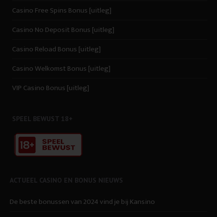
Casino Free Spins Bonus [uitleg]
Casino No Deposit Bonus [uitleg]
Casino Reload Bonus [uitleg]
Casino Welkomst Bonus [uitleg]
VIP Casino Bonus [uitleg]
SPEEL BEWUST 18+
ACTUEEL CASINO EN BONUS NIEUWS
De beste bonussen van 2024 vind je bij Kansino