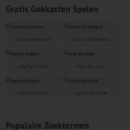
Gratis Gokkasten Spelen
Corrida Romance
Gates Of Olympus
Mighty Trident
Fear The Bear
Fortune Charm
Cinderella's Ball
Populaire Zoektermen