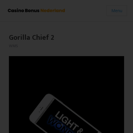
Menu
Gorilla Chief 2
WMS