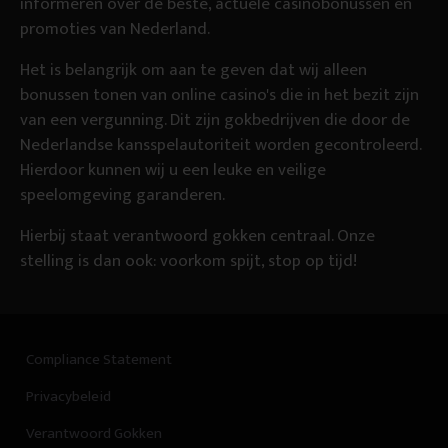
informeren over de beste, actuele casinobonussen en
promoties van Nederland.
Het is belangrijk om aan te geven dat wij alleen
bonussen tonen van online casino's die in het bezit zijn
van een vergunning. Dit zijn gokbedrijven die door de
Nederlandse kansspelautoriteit worden gecontroleerd.
Hierdoor kunnen wij u een leuke en veilige
speelomgeving garanderen.
Hierbij staat verantwoord gokken centraal. Onze
stelling is dan ook: voorkom spijt, stop op tijd!
Compliance Statement
Privacybeleid
Verantwoord Gokken