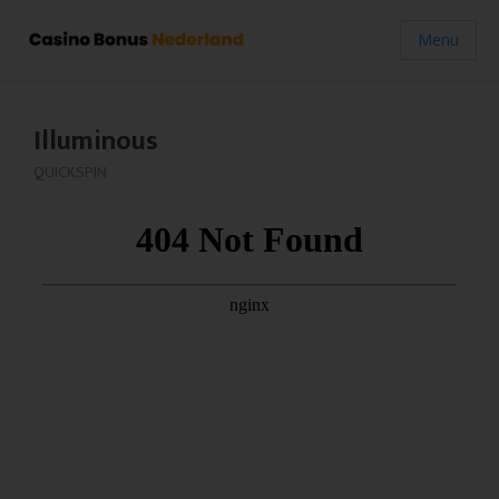
Menu
Illuminous
QUICKSPIN