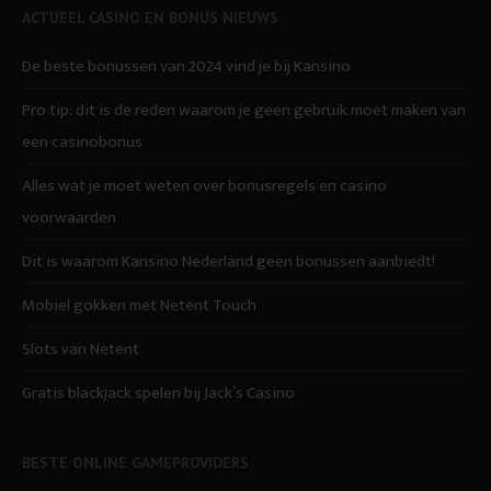
ACTUEEL CASINO EN BONUS NIEUWS
De beste bonussen van 2024 vind je bij Kansino
Pro tip: dit is de reden waarom je geen gebruik moet maken van
een casinobonus
Alles wat je moet weten over bonusregels en casino
voorwaarden
Dit is waarom Kansino Nederland geen bonussen aanbiedt!
Mobiel gokken met Netent Touch
Slots van Netent
Gratis blackjack spelen bij Jack’s Casino
BESTE ONLINE GAMEPROVIDERS