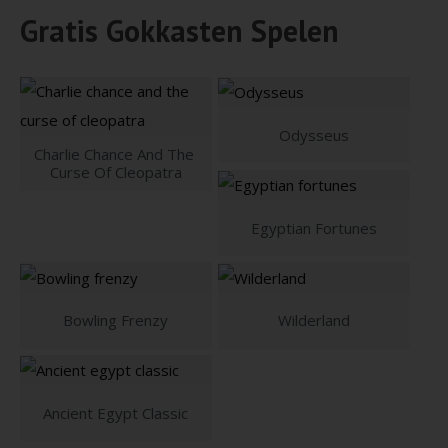
Gratis Gokkasten Spelen
Odysseus
Charlie Chance And The 
Curse Of Cleopatra
Egyptian Fortunes
Bowling Frenzy
Wilderland
Ancient Egypt Classic