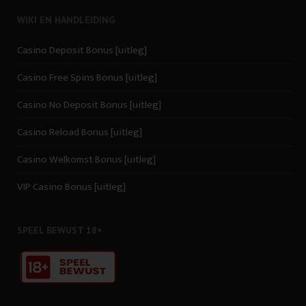
WIKI EN HANDLEIDING
Casino Deposit Bonus [uitleg]
Casino Free Spins Bonus [uitleg]
Casino No Deposit Bonus [uitleg]
Casino Reload Bonus [uitleg]
Casino Welkomst Bonus [uitleg]
VIP Casino Bonus [uitleg]
SPEEL BEWUST 18+