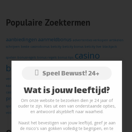
Populaire Zoektermen
aanbiedingen
aanmeldbonus
advertenties verkopen
artikelen
schrijven
beste casinobonus
betcity
betcity bonus
betcity live
blackjack
casino
spelen
bonusregels
bonus regels
bonus tips
bonus
cryptocurrency
dropshipping
evolution gaming
geld
Speel Bewust! 24+
gratis gokken
verdienen
gokkasten spelen
jack's casino
jacks.nl
kansino
kansino.nl
kansino bonus
korting
Wat is jouw leeftijd?
kaartspel
live
casino
mobiel gokken
nadelen
netent
net entertainment
netent touch
promoties
registratie bonus
restricties
slots
smartphone casino
Om onze website te bezoeken dien je 24 jaar of
videoslots
ouder te zijn. Kies uit een van onderstaande opties,
spelregels
stockfotos
strategie
tablet gokken
tafelspel
en antwoord alsjeblieft naar waarheid.
voorwaarden
webshop starten
Naast het bevestigen van jouw leeftijd, geef je aan
de risico's van gokken volledig te begrijpen, en te