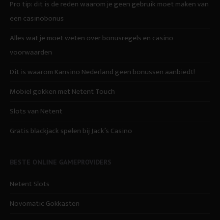
Pro tip: dit is de reden waarom je geen gebruik moet maken van
een casinobonus
Alles wat je moet weten over bonusregels en casino
voorwaarden
Dit is waarom Kansino Nederland geen bonussen aanbiedt!
Mobiel gokken met Netent Touch
Slots van Netent
Gratis blackjack spelen bij Jack’s Casino
BESTE ONLINE GAMEPROVIDERS
Netent Slots
Novomatic Gokkasten