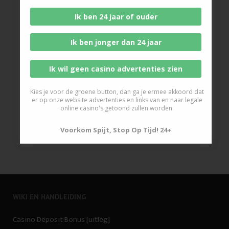
Ik ben 24 jaar of ouder
Ik ben jonger dan 24 jaar
Ik wil geen casino advertenties zien
Kies je voor de groene button, dan ga je ermee akkoord dat
er op onze website advertenties en links van en naar legale
online casino's getoond zullen worden.
Voorkom Spijt, Stop Op Tijd! 24+
WIKI EN HANDLEIDING
Casino Deposit Bonus [uitleg]