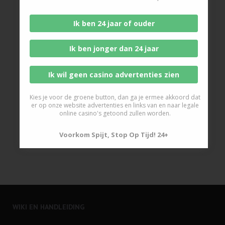
Ik ben 24 jaar of ouder
Ik ben jonger dan 24 jaar
Ik wil geen casino advertenties zien
Kies je voor de groene button, dan ga je ermee akkoord dat
er op onze website advertenties en links van en naar legale
online casino's getoond zullen worden.
Voorkom Spijt, Stop Op Tijd! 24+
WIKI EN HANDLEIDING