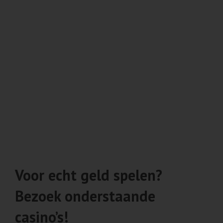
Voor echt geld spelen?
Bezoek onderstaande
casino’s!