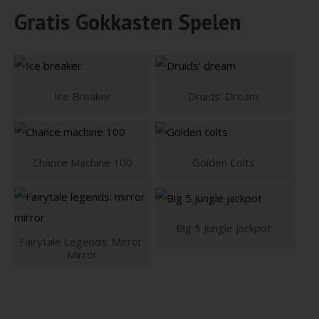
Gratis Gokkasten Spelen
Ice Breaker
Druids' Dream
Chance Machine 100
Golden Colts
Big 5 Jungle Jackpot
Fairytale Legends: Mirror 
Mirror