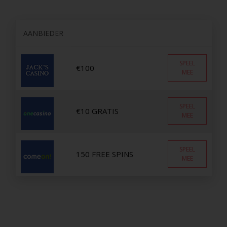
AANBIEDER
SPEEL
€100
MEE
SPEEL
€10 GRATIS
MEE
SPEEL
150 FREE SPINS
MEE