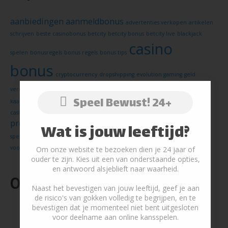
aanbiedingen
aanmeldbonus
advertenties verkopen
artikelen
schrijven
beste casinobonus
betcity
betcity bonus
betcity live
blackjack
casino
spelen
bonusregels
bonus regels
bonus tips
bonus
cryptocurrency
dropshipping
evolution gaming
geld
gratis gokken
verdienen
gokkasten spelen
jack's casino
jacks.nl
Speel Bewust! 24+
kansino
kansino.nl
kansino bonus
korting
kaartspel
live
casino
mobiel gokken
nadelen
netent
net entertainment
netent touch
promoties
Wat is jouw leeftijd?
registratie bonus
restricties
slots
smartphone casino
videoslots
spelregels
stockfotos
strategie
tablet gokken
tafelspel
voorwaarden
webshop starten
Om onze website te bezoeken dien je 24 jaar of
ouder te zijn. Kies uit een van onderstaande opties,
en antwoord alsjeblieft naar waarheid.
Onze Aanrader
Naast het bevestigen van jouw leeftijd, geef je aan
de risico's van gokken volledig te begrijpen, en te
bevestigen dat je momenteel niet bent uitgesloten
voor deelname aan online kansspelen.