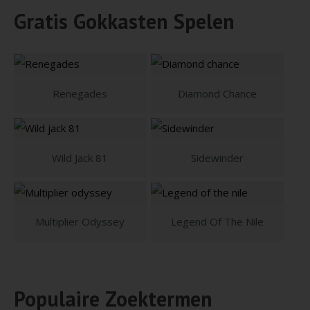
Gratis Gokkasten Spelen
Renegades
Diamond Chance
Wild Jack 81
Sidewinder
Multiplier Odyssey
Legend Of The Nile
Populaire Zoektermen