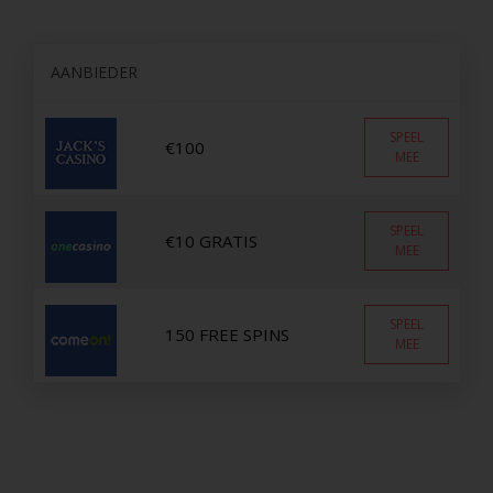
AANBIEDER
SPEEL
€100
MEE
SPEEL
€10 GRATIS
MEE
SPEEL
150 FREE SPINS
MEE