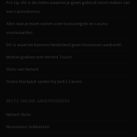
Pro tip: dit is de reden waarom je geen gebruik moet maken van
een casinobonus
Alles wat je moet weten over bonusregels en casino
voorwaarden
Dit is waarom Kansino Nederland geen bonussen aanbiedt!
Mobiel gokken met Netent Touch
Slots van Netent
Gratis blackjack spelen bij Jack’s Casino
BESTE ONLINE GAMEPROVIDERS
Netent Slots
Novomatic Gokkasten