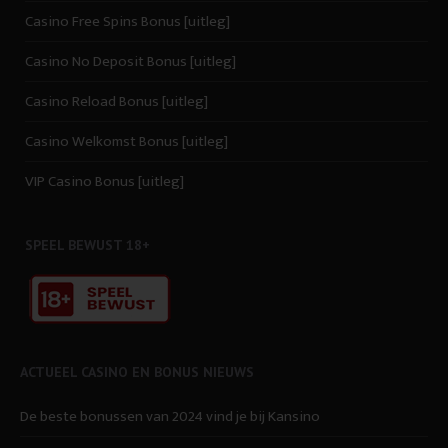
Casino Free Spins Bonus [uitleg]
Casino No Deposit Bonus [uitleg]
Casino Reload Bonus [uitleg]
Casino Welkomst Bonus [uitleg]
VIP Casino Bonus [uitleg]
SPEEL BEWUST 18+
ACTUEEL CASINO EN BONUS NIEUWS
De beste bonussen van 2024 vind je bij Kansino