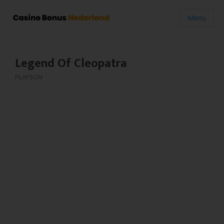
Menu
Legend Of Cleopatra
PLAYSON