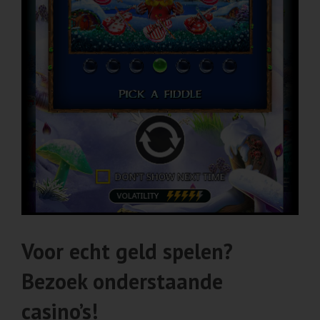
Voor echt geld spelen?
Bezoek onderstaande
casino’s!