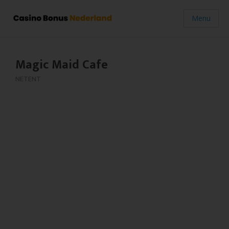
Menu
Magic Maid Cafe
NETENT