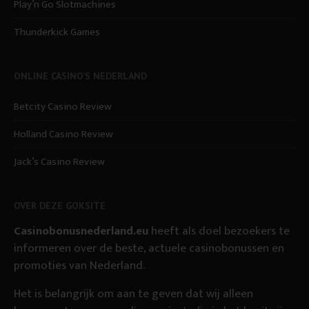
Play’n Go Slotmachines
Thunderkick Games
ONLINE CASINO’S NEDERLAND
Betcity Casino Review
Holland Casino Review
Jack’s Casino Review
OVER DEZE GOKSITE
Casinobonusnederland.eu
heeft als doel bezoekers te
informeren over de beste, actuele casinobonussen en
promoties van Nederland.
Het is belangrijk om aan te geven dat wij alleen