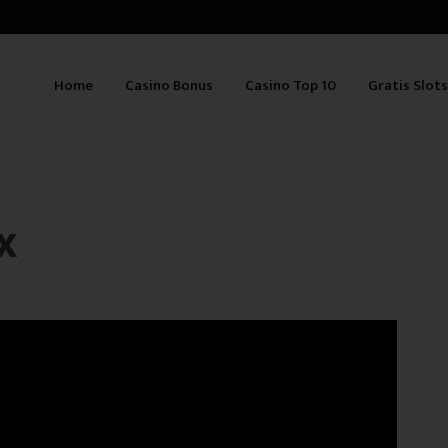
Home
Casino Bonus
Casino Top 10
Gratis Slot
x