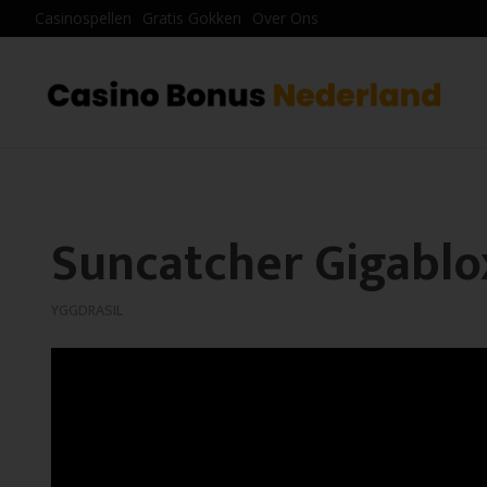
Casinospellen
Gratis Gokken
Over Ons
Suncatcher Gigablo
YGGDRASIL