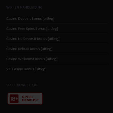
WIKI EN HANDLEIDING
Casino Deposit Bonus [uitleg]
Casino Free Spins Bonus [uitleg]
Casino No Deposit Bonus [uitleg]
Casino Reload Bonus [uitleg]
Casino Welkomst Bonus [uitleg]
VIP Casino Bonus [uitleg]
SPEEL BEWUST 18+