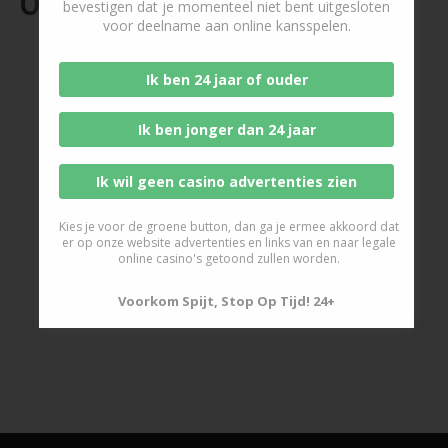
Onze Aanrader
bevestigen dat je momenteel niet bent uitgesloten
voor deelname aan online kansspelen.
Ik ben 24 jaar of ouder
Ik ben jonger dan 24 jaar
Ik wil geen casino advertenties zien
Kies je voor de groene button, dan ga je ermee akkoord dat
er op onze website advertenties en links van en naar legale
online casino's getoond zullen worden.
Voorkom Spijt, Stop Op Tijd! 24+