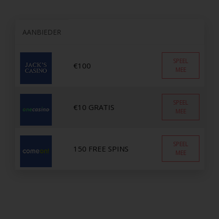
AANBIEDER
SPEEL
€100
MEE
SPEEL
€10 GRATIS
MEE
SPEEL
150 FREE SPINS
MEE