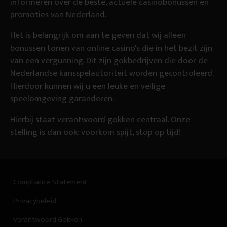
informeren over de beste, actuele casinobonussen en
promoties van Nederland.
Het is belangrijk om aan te geven dat wij alleen
bonussen tonen van online casino's die in het bezit zijn
van een vergunning. Dit zijn gokbedrijven die door de
Nederlandse kansspelautoriteit worden gecontroleerd.
Hierdoor kunnen wij u een leuke en veilige
speelomgeving garanderen.
Hierbij staat verantwoord gokken centraal. Onze
stelling is dan ook: voorkom spijt, stop op tijd!
Compliance Statement
Privacybeleid
Verantwoord Gokken