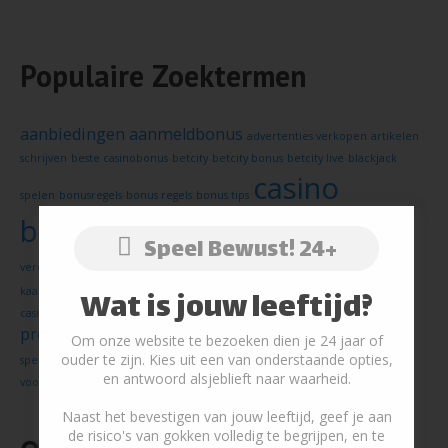
Populaire Zoektermen
aanbiedingen
aanmeldbonus
advertenties verkopen
artikelen
schrijven
beste casinobonus
betcity
betcity bonus
betcity live
blackjack
casino
spelen
bonusregels
bonus regels
bonus tips
bonus
cryptocurrency
dropshipping
evolution gaming
geld
Speel Bewust! 24+
gratis gokken
verdienen
gokkasten spelen
jack's casino
jacks.nl
kansino
kansino.nl
kansino bonus
korting
Wat is jouw leeftijd?
kaartspel
live
casino
mobiel gokken
nadelen
netent
net entertainment
netent touch
promoties
registratie bonus
restricties
slots
smartphone casino
Om onze website te bezoeken dien je 24 jaar of
videoslots
ouder te zijn. Kies uit een van onderstaande opties,
spelregels
stockfotos
strategie
tablet gokken
tafelspel
en antwoord alsjeblieft naar waarheid.
voorwaarden
webshop starten
Naast het bevestigen van jouw leeftijd, geef je aan
de risico's van gokken volledig te begrijpen, en te