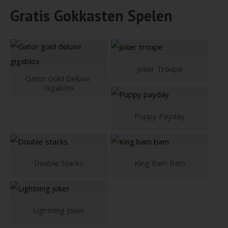
Gratis Gokkasten Spelen
Joker Troupe
Gator Gold Deluxe 
Gigablox
Puppy Payday
Double Stacks
King Bam Bam
Lightning Joker