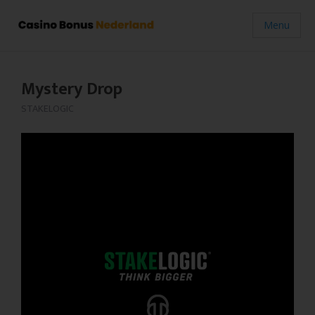
Menu
Mystery Drop
STAKELOGIC