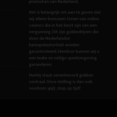
promoties van Nederland.
Het is belangrijk om aan te geven dat
wij alleen bonussen tonen van online
casino's die in het bezit zijn van een
vergunning. Dit zijn gokbedrijven die
door de Nederlandse
kansspelautoriteit worden
gecontroleerd. Hierdoor kunnen wij u
een leuke en veilige speelomgeving
garanderen.
Hierbij staat verantwoord gokken
centraal. Onze stelling is dan ook:
voorkom spijt, stop op tijd!