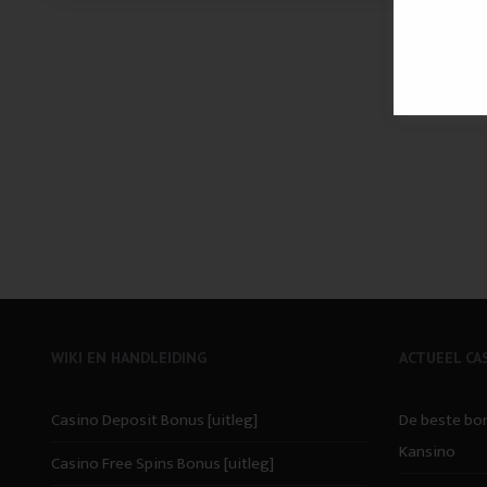
WIKI EN HANDLEIDING
ACTUEEL CA
Casino Deposit Bonus [uitleg]
De beste bon
Kansino
Casino Free Spins Bonus [uitleg]