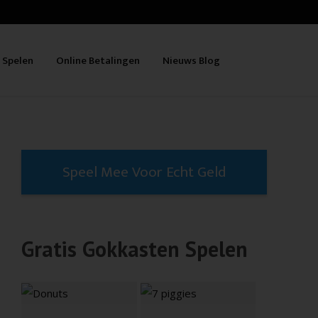
s Spelen
Online Betalingen
Nieuws Blog
Speel Mee Voor Echt Geld
Gratis Gokkasten Spelen