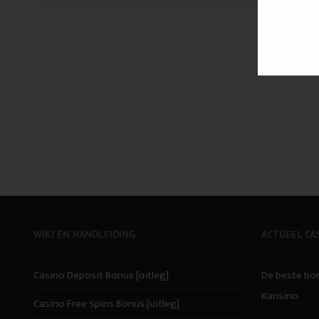
WIKI EN HANDLEIDING
ACTUEEL CA
Casino Deposit Bonus [uitleg]
De beste bon
Kansino
Casino Free Spins Bonus [uitleg]