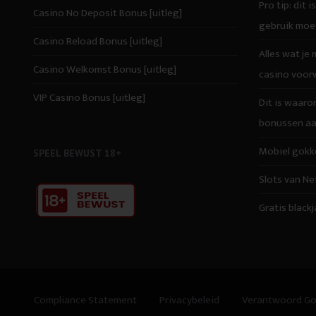
Pro tip: dit
Casino No Deposit Bonus [uitleg]
gebruik moe
Casino Reload Bonus [uitleg]
Alles wat je
Casino Welkomst Bonus [uitleg]
casino voor
VIP Casino Bonus [uitleg]
Dit is waar
bonussen aa
Mobiel gokk
SPEEL BEWUST 18+
Slots van Ne
Gratis blackj
Compliance Statement
Privacybeleid
Verantwoord G