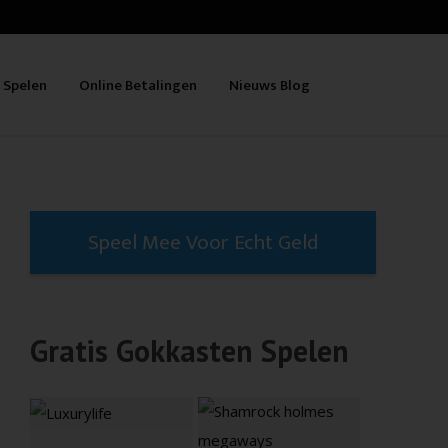
s Spelen
Online Betalingen
Nieuws Blog
Speel Mee Voor Echt Geld
Gratis Gokkasten Spelen