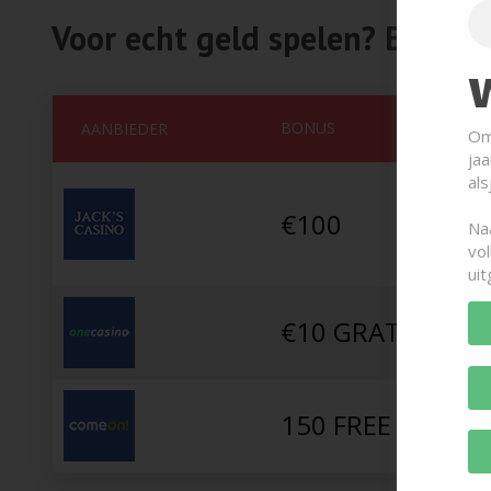
Voor echt geld spelen? Bezoek
W
BONUS
AANBIEDER
Om
jaa
als
€100
Naa
vo
ui
€10 GRATIS
150 FREE SPINS