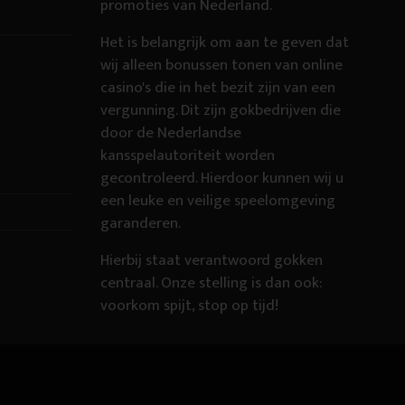
promoties van Nederland.
Het is belangrijk om aan te geven dat
wij alleen bonussen tonen van online
casino's die in het bezit zijn van een
vergunning. Dit zijn gokbedrijven die
door de Nederlandse
kansspelautoriteit worden
gecontroleerd. Hierdoor kunnen wij u
een leuke en veilige speelomgeving
garanderen.
Hierbij staat verantwoord gokken
centraal. Onze stelling is dan ook:
voorkom spijt, stop op tijd!