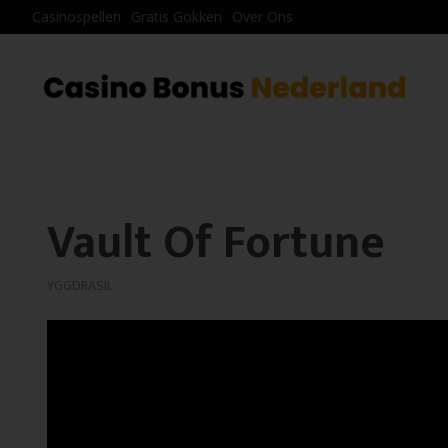
Casinospellen
Gratis Gokken
Over Ons
Vault Of Fortune
YGGDRASIL