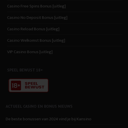
Casino Free Spins Bonus [uitleg]
Casino No Deposit Bonus [uitleg]
Casino Reload Bonus [uitleg]
Casino Welkomst Bonus [uitleg]
VIP Casino Bonus [uitleg]
SPEEL BEWUST 18+
ACTUEEL CASINO EN BONUS NIEUWS
De beste bonussen van 2024 vind je bij Kansino