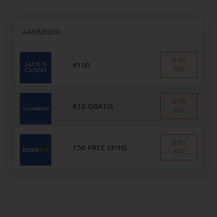
AANBIEDER
SPEEL
€100
MEE
SPEEL
€10 GRATIS
MEE
SPEEL
150 FREE SPINS
MEE