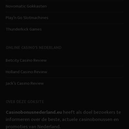
Novomatic Gokkasten
Play’n Go Slotmachines
Thunderkick Games
ONLINE CASINO’S NEDERLAND
Betcity Casino Review
Holland Casino Review
Jack’s Casino Review
OVER DEZE GOKSITE
Casinobonusnederland.eu
heeft als doel bezoekers te
informeren over de beste, actuele casinobonussen en
promoties van Nederland.