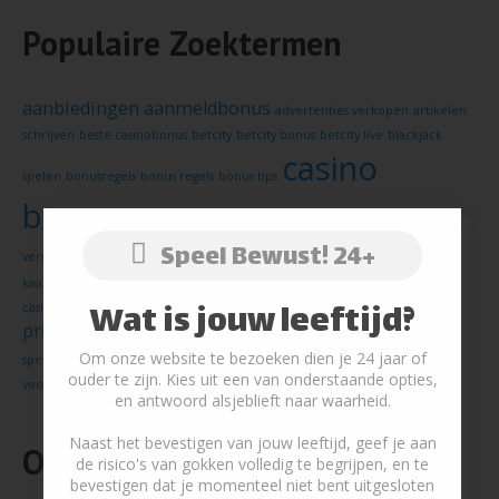
Populaire Zoektermen
aanbiedingen
aanmeldbonus
advertenties verkopen
artikelen
schrijven
beste casinobonus
betcity
betcity bonus
betcity live
blackjack
casino
spelen
bonusregels
bonus regels
bonus tips
bonus
cryptocurrency
dropshipping
evolution gaming
geld
Speel Bewust! 24+
gratis gokken
verdienen
gokkasten spelen
jack's casino
jacks.nl
kansino
kansino.nl
kansino bonus
korting
kaartspel
live
Wat is jouw leeftijd?
casino
mobiel gokken
nadelen
netent
net entertainment
netent touch
promoties
registratie bonus
restricties
slots
smartphone casino
videoslots
Om onze website te bezoeken dien je 24 jaar of
spelregels
stockfotos
strategie
tablet gokken
tafelspel
ouder te zijn. Kies uit een van onderstaande opties,
voorwaarden
webshop starten
en antwoord alsjeblieft naar waarheid.
Naast het bevestigen van jouw leeftijd, geef je aan
Onze Aanrader
de risico's van gokken volledig te begrijpen, en te
bevestigen dat je momenteel niet bent uitgesloten