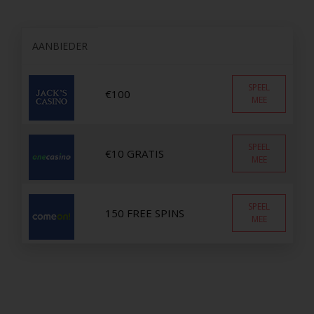
AANBIEDER
SPEEL
€100
MEE
SPEEL
€10 GRATIS
MEE
SPEEL
150 FREE SPINS
MEE