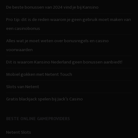
De beste bonussen van 2024 vind je bij Kansino
Pro tip: dit is de reden waarom je geen gebruik moet maken van
een casinobonus
Alles wat je moet weten over bonusregels en casino
voorwaarden
Dit is waarom Kansino Nederland geen bonussen aanbiedt!
Mobiel gokken met Netent Touch
Slots van Netent
Gratis blackjack spelen bij Jack’s Casino
BESTE ONLINE GAMEPROVIDERS
Netent Slots