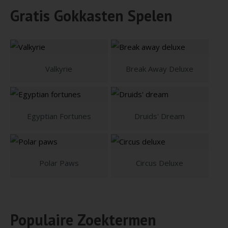
Gratis Gokkasten Spelen
Valkyrie
Break Away Deluxe
Egyptian Fortunes
Druids' Dream
Polar Paws
Circus Deluxe
Populaire Zoektermen