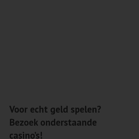
Voor echt geld spelen?
Bezoek onderstaande
casino’s!