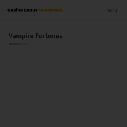
Menu
Vampire Fortunes
NOVOMATIC