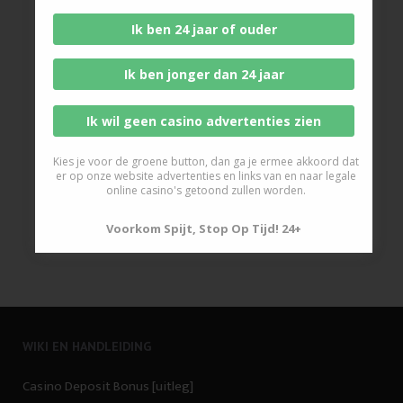
Ik ben 24 jaar of ouder
Ik ben jonger dan 24 jaar
Ik wil geen casino advertenties zien
Kies je voor de groene button, dan ga je ermee akkoord dat
er op onze website advertenties en links van en naar legale
online casino's getoond zullen worden.
Voorkom Spijt, Stop Op Tijd! 24+
WIKI EN HANDLEIDING
Casino Deposit Bonus [uitleg]