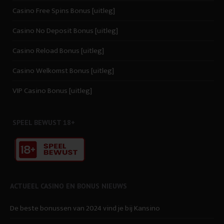
Casino Free Spins Bonus [uitleg]
Casino No Deposit Bonus [uitleg]
Casino Reload Bonus [uitleg]
Casino Welkomst Bonus [uitleg]
VIP Casino Bonus [uitleg]
SPEEL BEWUST 18+
ACTUEEL CASINO EN BONUS NIEUWS
De beste bonussen van 2024 vind je bij Kansino