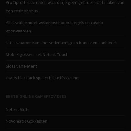
Pro tip: dit is de reden waarom je geen gebruik moet maken van
een casinobonus
Alles wat je moet weten over bonusregels en casino
voorwaarden
Dit is waarom Kansino Nederland geen bonussen aanbiedt!
Mobiel gokken met Netent Touch
Slots van Netent
Gratis blackjack spelen bij Jack’s Casino
BESTE ONLINE GAMEPROVIDERS
Netent Slots
Novomatic Gokkasten