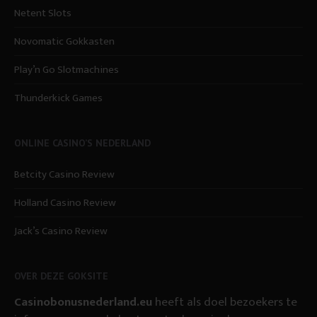
Netent Slots
Novomatic Gokkasten
Play’n Go Slotmachines
Thunderkick Games
ONLINE CASINO’S NEDERLAND
Betcity Casino Review
Holland Casino Review
Jack’s Casino Review
OVER DEZE GOKSITE
Casinobonusnederland.eu
heeft als doel bezoekers te