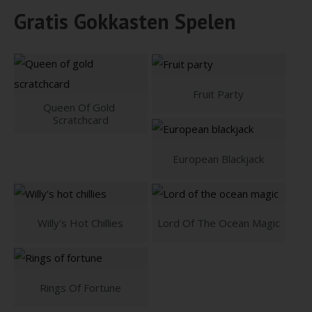
Gratis Gokkasten Spelen
Fruit Party
Queen Of Gold 
Scratchcard
European Blackjack
Willy's Hot Chillies
Lord Of The Ocean Magic
Rings Of Fortune