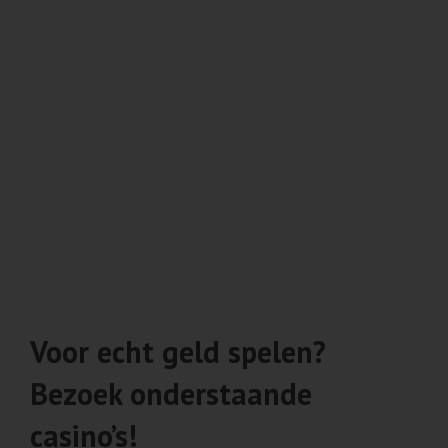
Voor echt geld spelen?
Bezoek onderstaande
casino’s!