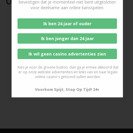
Onze Aanrader
bevestigen dat je momenteel niet bent uitgesloten
voor deelname aan online kansspelen.
Ik ben 24 jaar of ouder
Ik ben jonger dan 24 jaar
Ik wil geen casino advertenties zien
Kies je voor de groene button, dan ga je ermee akkoord dat
er op onze website advertenties en links van en naar legale
online casino's getoond zullen worden.
Voorkom Spijt, Stop Op Tijd! 24+