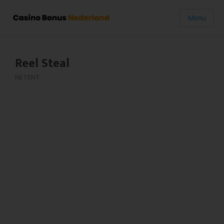
Menu
Reel Steal
NETENT