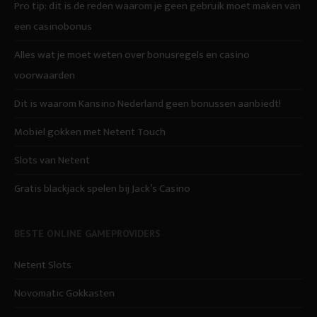
Pro tip: dit is de reden waarom je geen gebruik moet maken van
een casinobonus
Alles wat je moet weten over bonusregels en casino
voorwaarden
Dit is waarom Kansino Nederland geen bonussen aanbiedt!
Mobiel gokken met Netent Touch
Slots van Netent
Gratis blackjack spelen bij Jack’s Casino
BESTE ONLINE GAMEPROVIDERS
Netent Slots
Novomatic Gokkasten