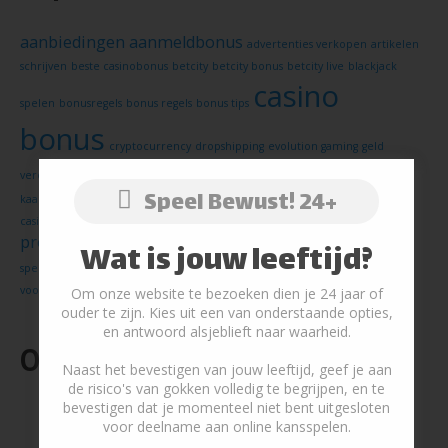
aanbiedingen
aanmeldbonus
advertenties verkopen
artikelen
schrijven
beste casinobonus
betcity
betcity bonus
betcity live
blackjack
casino
spelen
bonusregels
bonus regels
bonus tips
bonus
cryptocurrency
dropshipping
evolution gaming
geld
gratis gokken
verdienen
gokkasten spelen
jack's casino
jacks.nl
Speel Bewust! 24+
kansino
kansino.nl
kansino bonus
korting
kaartspel
live
casino
mobiel gokken
nadelen
netent
net entertainment
netent touch
promoties
Wat is jouw leeftijd?
registratie bonus
restricties
slots
smartphone casino
videoslots
spelregels
stockfotos
strategie
tablet gokken
tafelspel
voorwaarden
webshop starten
Om onze website te bezoeken dien je 24 jaar of
ouder te zijn. Kies uit een van onderstaande opties,
en antwoord alsjeblieft naar waarheid.
Onze Aanrader
Naast het bevestigen van jouw leeftijd, geef je aan
de risico's van gokken volledig te begrijpen, en te
bevestigen dat je momenteel niet bent uitgesloten
voor deelname aan online kansspelen.