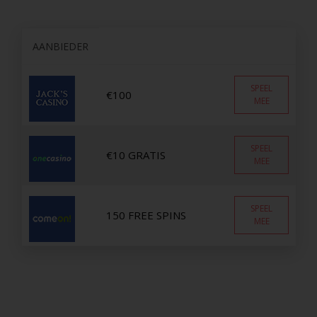
AANBIEDER
SPEEL
€100
MEE
SPEEL
€10 GRATIS
MEE
SPEEL
150 FREE SPINS
MEE