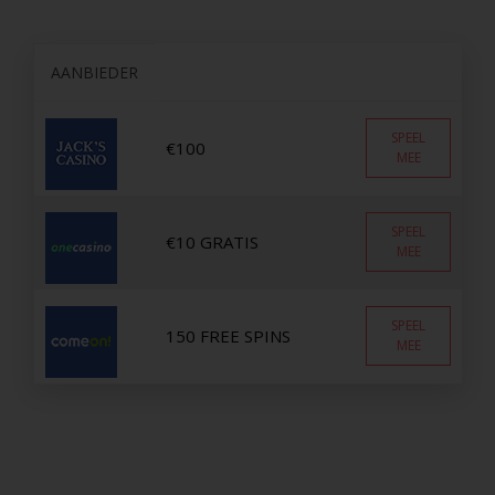
AANBIEDER
SPEEL
€100
MEE
SPEEL
€10 GRATIS
MEE
SPEEL
150 FREE SPINS
MEE