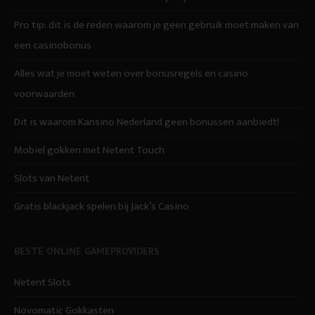
Pro tip: dit is de reden waarom je geen gebruik moet maken van
een casinobonus
Alles wat je moet weten over bonusregels en casino
voorwaarden
Dit is waarom Kansino Nederland geen bonussen aanbiedt!
Mobiel gokken met Netent Touch
Slots van Netent
Gratis blackjack spelen bij Jack’s Casino
BESTE ONLINE GAMEPROVIDERS
Netent Slots
Novomatic Gokkasten