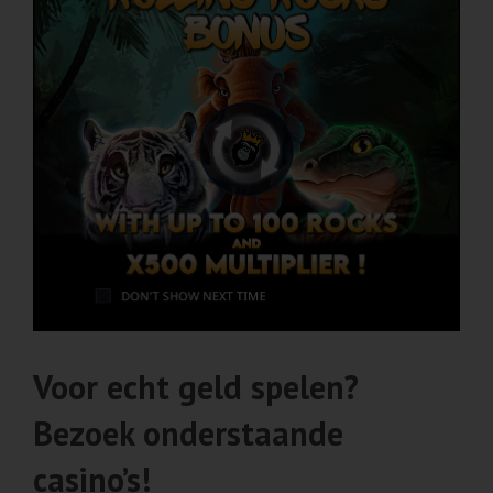
Voor echt geld spelen?
Bezoek onderstaande
casino’s!