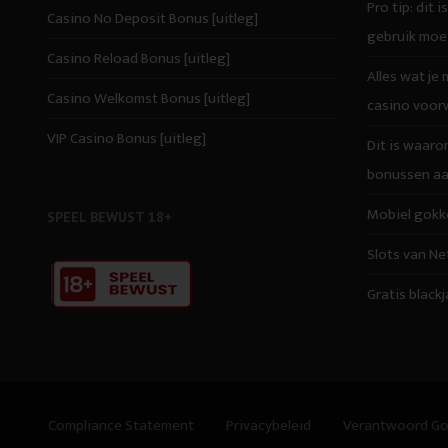
Pro tip: dit
Casino No Deposit Bonus [uitleg]
gebruik moe
Casino Reload Bonus [uitleg]
Alles wat je
Casino Welkomst Bonus [uitleg]
casino voor
VIP Casino Bonus [uitleg]
Dit is waar
bonussen aa
Mobiel gokk
SPEEL BEWUST 18+
Slots van Ne
Gratis blackj
Compliance Statement
Privacybeleid
Verantwoord G