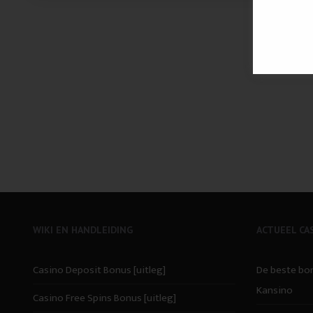
WIKI EN HANDLEIDING
ACTUEEL CA
Casino Deposit Bonus [uitleg]
De beste bon
Kansino
Casino Free Spins Bonus [uitleg]