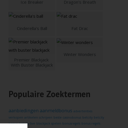
Ice Breaker
Dragon's Breath
Cinderella's Ball
Fat Drac
Winter Wonders
Premier Blackjack 
With Buster Blackjack
Populaire Zoektermen
aanbiedingen
aanmeldbonus
advertenties
verkopen
artikelen schrijven
beste casinobonus
betcity
betcity
bonus
betcity live
blackjack spelen
bonusregels
bonus regels