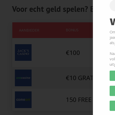
Voor echt geld spelen? Bezoek
W
BONUS
AANBIEDER
Om
jaa
als
€100
Naa
vo
ui
€10 GRATIS
150 FREE SPINS