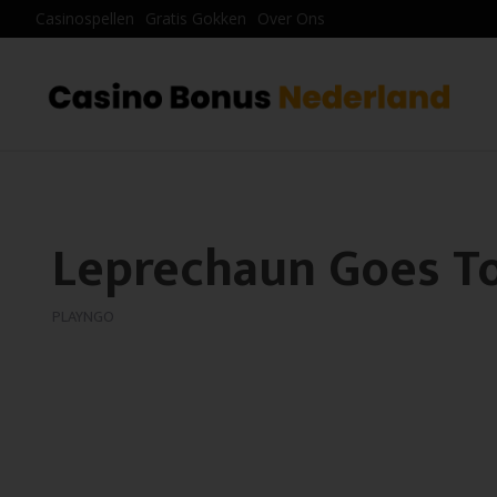
Casinospellen
Gratis Gokken
Over Ons
Leprechaun Goes To
PLAYNGO