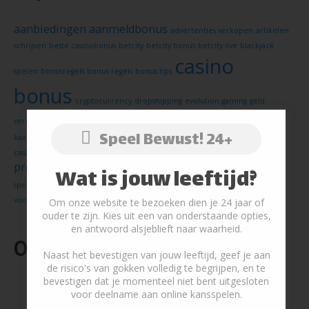
aanbiedingen
aanmeldbonus
advertenties verkopen
artikelen
schrijven
beste casinobonus
betcity
betcity bonus
betcity live
blackjack
casino
spelen
bonusregels
bonus regels
bonus tips
bonus
cryptocurrency
dropshipping
evolution gaming
geld
gratis gokken
verdienen
gokkasten spelen
jack's casino
jacks.nl
Speel Bewust! 24+
kansino
kansino.nl
kansino bonus
korting
kaartspel
live
casino
mobiel gokken
nadelen
netent
net entertainment
netent touch
promoties
Wat is jouw leeftijd?
registratie bonus
restricties
slots
smartphone casino
videoslots
spelregels
stockfotos
strategie
tablet gokken
tafelspel
voorwaarden
webshop starten
Om onze website te bezoeken dien je 24 jaar of
ouder te zijn. Kies uit een van onderstaande opties,
en antwoord alsjeblieft naar waarheid.
Onze Aanrader
Naast het bevestigen van jouw leeftijd, geef je aan
de risico's van gokken volledig te begrijpen, en te
bevestigen dat je momenteel niet bent uitgesloten
voor deelname aan online kansspelen.