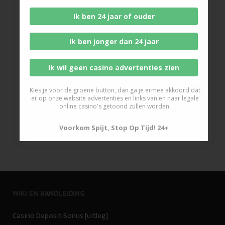
Ik ben 24 jaar of ouder
Ik ben jonger dan 24 jaar
Ik wil geen casino advertenties zien
Kies je voor de groene button, dan ga je ermee akkoord dat
er op onze website advertenties en links van en naar legale
online casino's getoond zullen worden.
Voorkom Spijt, Stop Op Tijd! 24+
WIKI EN HANDLEIDING
Casino Deposit Bonus [uitleg]