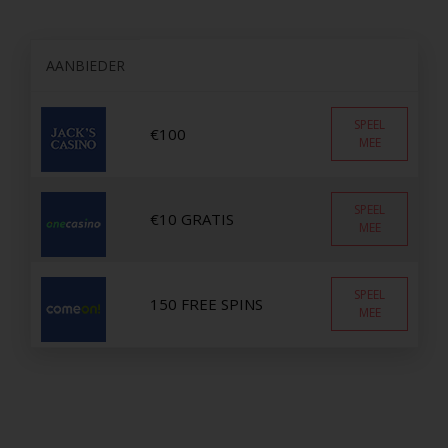
AANBIEDER
SPEEL
€100
MEE
SPEEL
€10 GRATIS
MEE
SPEEL
150 FREE SPINS
MEE